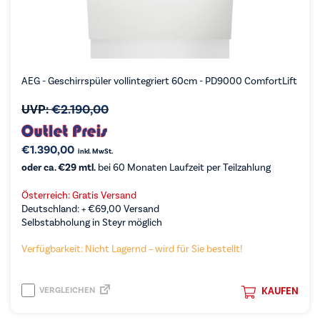
AEG - Geschirrspüler vollintegriert 60cm - PD9000 ComfortLift
UVP:
€
2.190,00
€
1.390,00
inkl. MwSt.
oder ca. €29 mtl.
bei 60 Monaten Laufzeit per Teilzahlung
Österreich: Gratis Versand
Deutschland: +
€
69,00
Versand
Selbstabholung in Steyr möglich
Verfügbarkeit: Nicht Lagernd – wird für Sie bestellt!
VERGLEICHEN
KAUFEN