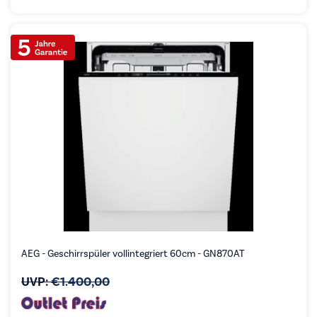
AEG - Geschirrspüler vollintegriert 60cm - GN870AT
UVP:
€
1.400,00