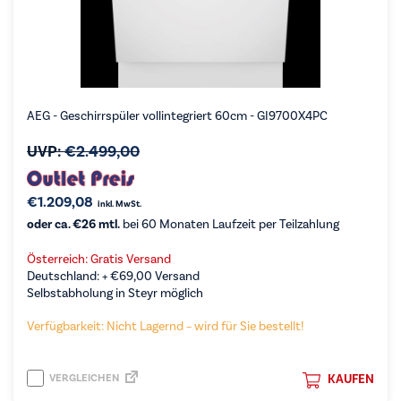
AEG - Geschirrspüler vollintegriert 60cm - GI9700X4PC
UVP:
€
2.499,00
€
1.209,08
inkl. MwSt.
oder ca. €26 mtl.
bei 60 Monaten Laufzeit per Teilzahlung
Österreich: Gratis Versand
Deutschland: +
€
69,00
Versand
Selbstabholung in Steyr möglich
Verfügbarkeit: Nicht Lagernd – wird für Sie bestellt!
VERGLEICHEN
KAUFEN