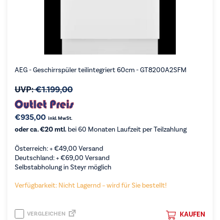
AEG - Geschirrspüler teilintegriert 60cm - GT8200A2SFM
UVP:
€
1.199,00
€
935,00
inkl. MwSt.
oder ca. €20 mtl.
bei 60 Monaten Laufzeit per Teilzahlung
Österreich: +
€
49,00
Versand
Deutschland: +
€
69,00
Versand
Selbstabholung in Steyr möglich
Verfügbarkeit: Nicht Lagernd – wird für Sie bestellt!
VERGLEICHEN
KAUFEN