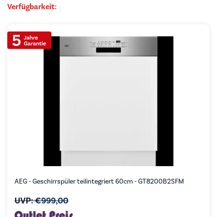
Verfügbarkeit:
AEG - Geschirrspüler teilintegriert 60cm - GT8200B2SFM
UVP:
€
999,00