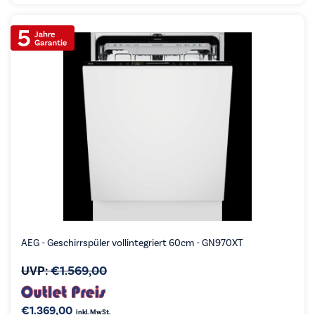
AEG - Geschirrspüler vollintegriert 60cm - GN970XT
UVP:
€
1.569,00
€
1.369,00
inkl. MwSt.