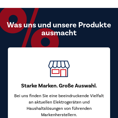
Was uns und unsere Produkte
ausmacht
Top Preis-
Bei uns kaufen Si
überzeugen. Wir b
von den Herstelle
Marken. Große Auswahl.
n Sie eine beeindruckende Vielfalt
uellen Elektrogeräten und
ltslösungen von führenden
Markenherstellern.