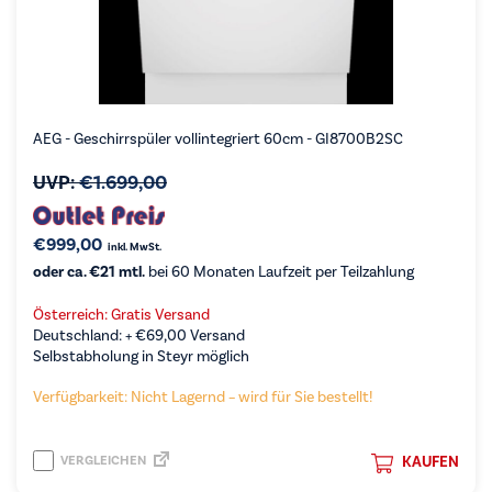
AEG - Geschirrspüler vollintegriert 60cm - GI8700B2SC
UVP:
€
1.699,00
€
999,00
inkl. MwSt.
oder ca. €21 mtl.
bei 60 Monaten Laufzeit per Teilzahlung
Österreich: Gratis Versand
Deutschland: +
€
69,00
Versand
Selbstabholung in Steyr möglich
Verfügbarkeit: Nicht Lagernd – wird für Sie bestellt!
VERGLEICHEN
KAUFEN