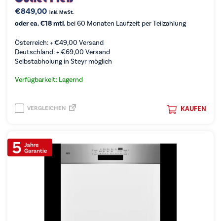
€
849,00
inkl. MwSt.
oder ca. €18 mtl.
bei 60 Monaten Laufzeit per Teilzahlung
Österreich: +
€
49,00
Versand
Deutschland: +
€
69,00
Versand
Selbstabholung in Steyr möglich
Verfügbarkeit: Lagernd
VERGLEICHEN
KAUFEN