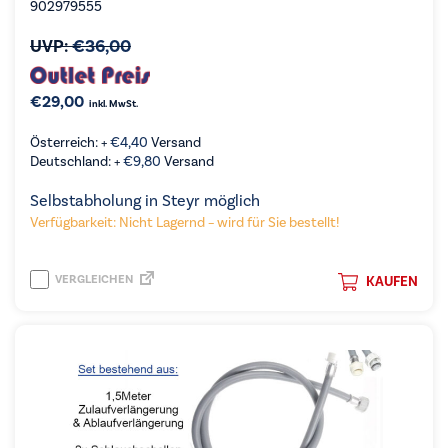
902979555
UVP:
€
36,00
€
29,00
inkl. MwSt.
Österreich: +
€
4,40
Versand
Deutschland: +
€
9,80
Versand
Selbstabholung in Steyr möglich
Verfügbarkeit: Nicht Lagernd – wird für Sie bestellt!
VERGLEICHEN
KAUFEN