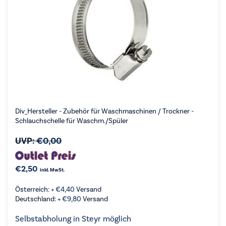
Div_Hersteller - Zubehör für Waschmaschinen / Trockner -
Schlauchschelle für Waschm./Spüler
UVP:
€
0,00
€
2,50
inkl. MwSt.
Österreich: +
€
4,40
Versand
Deutschland: +
€
9,80
Versand
Selbstabholung in Steyr möglich