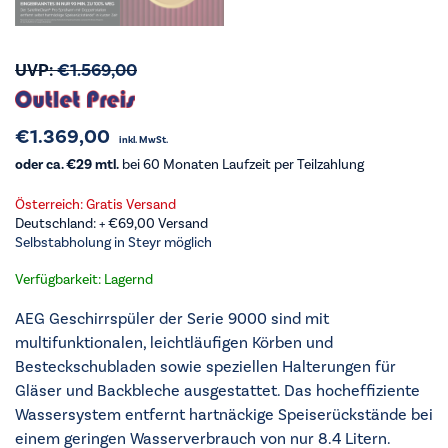
UVP:
€
1.569,00
€
1.369,00
inkl. MwSt.
oder ca. €29 mtl.
bei 60 Monaten Laufzeit per Teilzahlung
Österreich: Gratis Versand
Deutschland: +
€
69,00
Versand
Selbstabholung in Steyr möglich
Verfügbarkeit: Lagernd
AEG Geschirrspüler der Serie 9000 sind mit
multifunktionalen, leichtläufigen Körben und
Besteckschubladen sowie speziellen Halterungen für
Gläser und Backbleche ausgestattet. Das hocheffiziente
Wassersystem entfernt hartnäckige Speiserückstände bei
einem geringen Wasserverbrauch von nur 8.4 Litern.