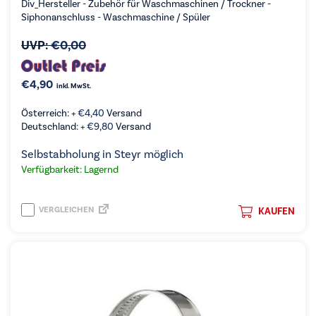
Div_Hersteller - Zubehör für Waschmaschinen / Trockner -
Siphonanschluss - Waschmaschine / Spüler
UVP:
€
0,00
€
4,90
inkl. MwSt.
Österreich: +
€
4,40
Versand
Deutschland: +
€
9,80
Versand
Selbstabholung in Steyr möglich
Verfügbarkeit: Lagernd
VERGLEICHEN
KAUFEN