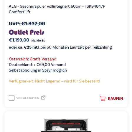
AEG - Geschirrspüler vollintegriert 60cm - FSK94847P
ComfortLift
UVP:
€
1.832,00
€
1.199,00
inkl. MwSt.
oder ca. €25 mtl.
bei 60 Monaten Laufzeit per Teilzahlung
Österreich: Gratis Versand
Deutschland: +
€
69,00
Versand
Selbstabholung in Steyr möglich
Verfügbarkeit: Nicht Lagernd – wird für Sie bestellt!
VERGLEICHEN
KAUFEN