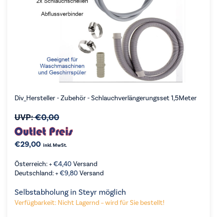
Div_Hersteller - Zubehör - Schlauchverlängerungsset 1,5Meter
UVP:
€
0,00
€
29,00
inkl. MwSt.
Österreich: +
€
4,40
Versand
Deutschland: +
€
9,80
Versand
Selbstabholung in Steyr möglich
Verfügbarkeit: Nicht Lagernd – wird für Sie bestellt!