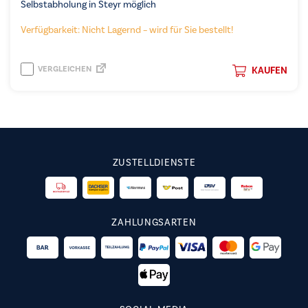
Selbstabholung in Steyr möglich
Verfügbarkeit: Nicht Lagernd – wird für Sie bestellt!
VERGLEICHEN
KAUFEN
ZUSTELLDIENSTE
ZAHLUNGSARTEN