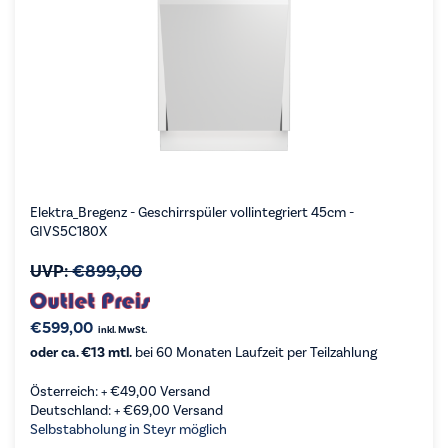
Elektra_Bregenz - Geschirrspüler vollintegriert 45cm -
GIVS5C180X
UVP:
€
899,00
€
599,00
inkl. MwSt.
oder ca. €13 mtl.
bei 60 Monaten Laufzeit per Teilzahlung
Österreich: +
€
49,00
Versand
Deutschland: +
€
69,00
Versand
Selbstabholung in Steyr möglich