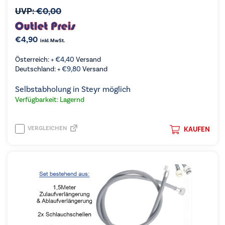
UVP:
€
0,00
€
4,90
inkl. MwSt.
Österreich: +
€
4,40
Versand
Deutschland: +
€
9,80
Versand
Selbstabholung in Steyr möglich
Verfügbarkeit: Lagernd
VERGLEICHEN
KAUFEN