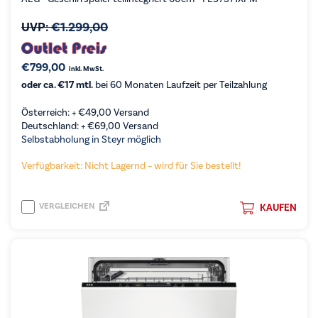
UVP:
€
1.299,00
€
799,00
inkl. MwSt.
oder ca. €17 mtl.
bei 60 Monaten Laufzeit per Teilzahlung
Österreich: +
€
49,00
Versand
Deutschland: +
€
69,00
Versand
Selbstabholung in Steyr möglich
Verfügbarkeit: Nicht Lagernd – wird für Sie bestellt!
VERGLEICHEN
KAUFEN