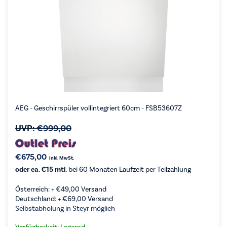
AEG - Geschirrspüler vollintegriert 60cm - FSB53607Z
UVP:
€
999,00
€
675,00
inkl. MwSt.
oder ca. €15 mtl.
bei 60 Monaten Laufzeit per Teilzahlung
Österreich: +
€
49,00
Versand
Deutschland: +
€
69,00
Versand
Selbstabholung in Steyr möglich