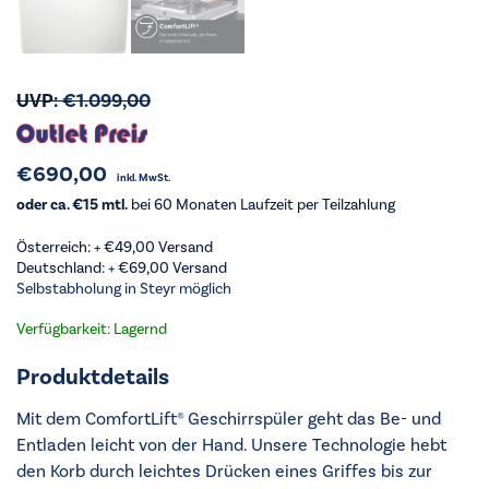
UVP:
€
1.099,00
€
690,00
inkl. MwSt.
oder ca. €15 mtl.
bei 60 Monaten Laufzeit per Teilzahlung
Österreich: +
€
49,00
Versand
Deutschland: +
€
69,00
Versand
Selbstabholung in Steyr möglich
Verfügbarkeit: Lagernd
Produktdetails
Mit dem ComfortLift® Geschirrspüler geht das Be- und
Entladen leicht von der Hand. Unsere Technologie hebt
den Korb durch leichtes Drücken eines Griffes bis zur