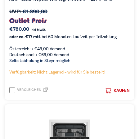
UVP:
€
1.390,00
€
780,00
inkl. MwSt.
oder ca. €17 mtl.
bei 60 Monaten Laufzeit per Teilzahlung
Österreich: +
€
49,00
Versand
Deutschland: +
€
69,00
Versand
Selbstabholung in Steyr möglich
Verfügbarkeit: Nicht Lagernd – wird für Sie bestellt!
VERGLEICHEN
KAUFEN