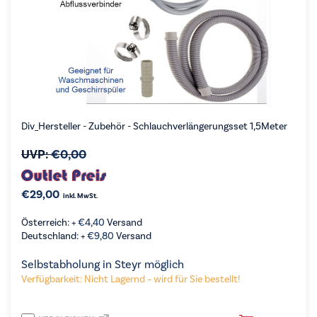
Div_Hersteller - Zubehör - Schlauchverlängerungsset 1,5Meter
UVP:
€
0,00
€
29,00
inkl. MwSt.
Österreich: +
€
4,40
Versand
Deutschland: +
€
9,80
Versand
Selbstabholung in Steyr möglich
Verfügbarkeit: Nicht Lagernd – wird für Sie bestellt!