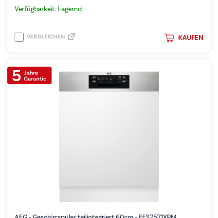
Verfügbarkeit: Lagernd
VERGLEICHEN
KAUFEN
AEG - Geschirrspüler teilintegriert 60cm - FES7571XPM