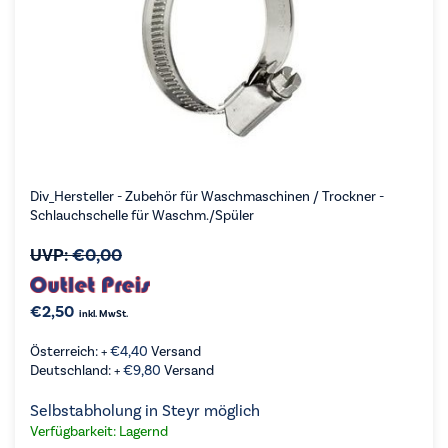
Div_Hersteller - Zubehör für Waschmaschinen / Trockner -
Schlauchschelle für Waschm./Spüler
UVP:
€
0,00
€
2,50
inkl. MwSt.
Österreich: +
€
4,40
Versand
Deutschland: +
€
9,80
Versand
Selbstabholung in Steyr möglich
Verfügbarkeit: Lagernd