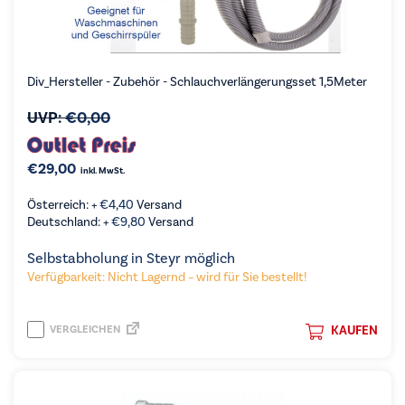
Div_Hersteller - Zubehör - Schlauchverlängerungsset 1,5Meter
UVP:
€
0,00
€
29,00
inkl. MwSt.
Österreich: +
€
4,40
Versand
Deutschland: +
€
9,80
Versand
Selbstabholung in Steyr möglich
Verfügbarkeit: Nicht Lagernd – wird für Sie bestellt!
VERGLEICHEN
KAUFEN