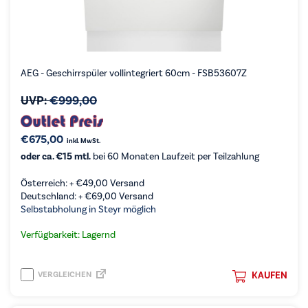
AEG - Geschirrspüler vollintegriert 60cm - FSB53607Z
UVP:
€
999,00
€
675,00
inkl. MwSt.
oder ca. €15 mtl.
bei 60 Monaten Laufzeit per Teilzahlung
Österreich: +
€
49,00
Versand
Deutschland: +
€
69,00
Versand
Selbstabholung in Steyr möglich
Verfügbarkeit: Lagernd
VERGLEICHEN
KAUFEN