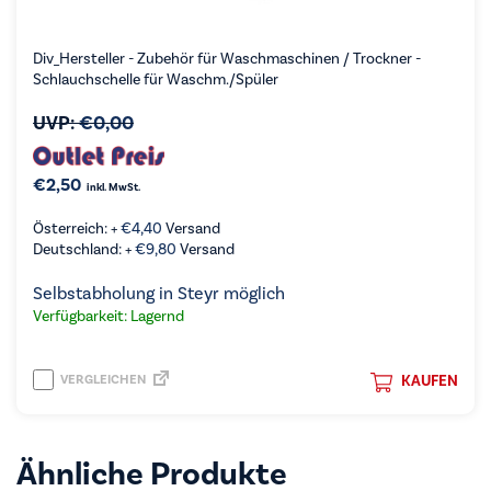
Div_Hersteller - Zubehör für Waschmaschinen / Trockner -
Schlauchschelle für Waschm./Spüler
UVP:
€
0,00
€
2,50
inkl. MwSt.
Österreich: +
€
4,40
Versand
Deutschland: +
€
9,80
Versand
Selbstabholung in Steyr möglich
Verfügbarkeit: Lagernd
VERGLEICHEN
KAUFEN
Ähnliche Produkte