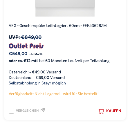
AEG - Geschirrspüler teilintegriert 60cm - FEE53628ZM
UVP:
€
849,00
€
549,00
inkl. MwSt.
oder ca. €12 mtl.
bei 60 Monaten Laufzeit per Teilzahlung
Österreich: +
€
49,00
Versand
Deutschland: +
€
69,00
Versand
Selbstabholung in Steyr möglich
Verfügbarkeit: Nicht Lagernd – wird für Sie bestellt!
VERGLEICHEN
KAUFEN