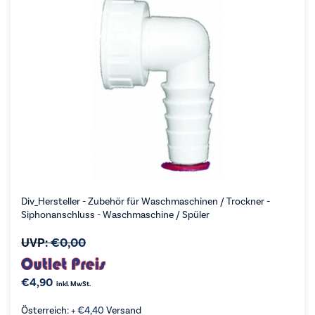
Div_Hersteller - Zubehör für Waschmaschinen / Trockner -
Siphonanschluss - Waschmaschine / Spüler
UVP:
€
0,00
€
4,90
inkl. MwSt.
Österreich: +
€
4,40
Versand