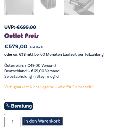
UVP:
€
699,00
€
579,00
inkl. MwSt.
oder ca. €13 mtl.
bei 60 Monaten Laufzeit per Teilzahlung
Österreich: +
€
49,00
Versand
Deutschland: +
€
69,00
Versand
Selbstabholung in Steyr möglich
Verfügbarkeit: Nicht Lagernd – wird für Sie bestellt!
.
.
Elektra_Bregenz
In den Warenkorb
-