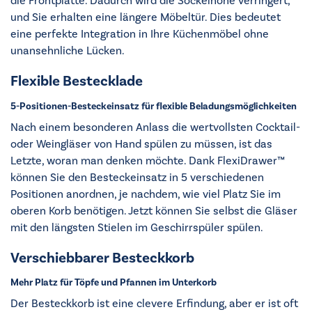
die Frontplatte. Dadurch wird die Sockelhöhe verringert,
und Sie erhalten eine längere Möbeltür. Dies bedeutet
eine perfekte Integration in Ihre Küchenmöbel ohne
unansehnliche Lücken.
Flexible Bestecklade
5-Positionen-Besteckeinsatz für flexible Beladungsmöglichkeiten
Nach einem besonderen Anlass die wertvollsten Cocktail-
oder Weingläser von Hand spülen zu müssen, ist das
Letzte, woran man denken möchte. Dank FlexiDrawer™
können Sie den Besteckeinsatz in 5 verschiedenen
Positionen anordnen, je nachdem, wie viel Platz Sie im
oberen Korb benötigen. Jetzt können Sie selbst die Gläser
mit den längsten Stielen im Geschirrspüler spülen.
Verschiebbarer Besteckkorb
Mehr Platz für Töpfe und Pfannen im Unterkorb
Der Besteckkorb ist eine clevere Erfindung, aber er ist oft