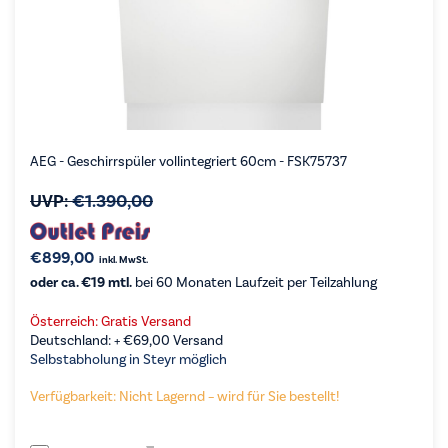
AEG - Geschirrspüler vollintegriert 60cm - FSK75737
UVP:
€
1.390,00
€
899,00
inkl. MwSt.
oder ca. €19 mtl.
bei 60 Monaten Laufzeit per Teilzahlung
Österreich: Gratis Versand
Deutschland: +
€
69,00
Versand
Selbstabholung in Steyr möglich
Verfügbarkeit: Nicht Lagernd – wird für Sie bestellt!