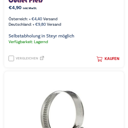
€
4,90
inkl. MwSt.
Österreich: +
€
4,40
Versand
Deutschland: +
€
9,80
Versand
Selbstabholung in Steyr möglich
Verfügbarkeit: Lagernd
VERGLEICHEN
KAUFEN