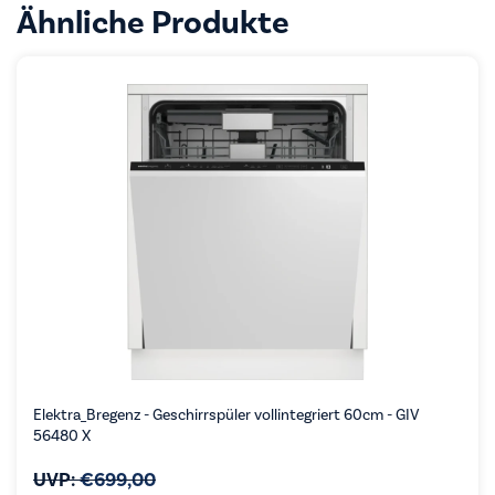
Ähnliche Produkte
Elektra_Bregenz - Geschirrspüler vollintegriert 60cm - GIV
56480 X
UVP:
€
699,00