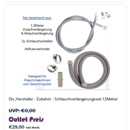
Div_Hersteller - Zubehör - Schlauchverlängerungsset 1,5Meter
UVP:
€
0,00
€
29,00
inkl. MwSt.