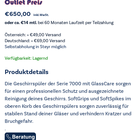
€
650,00
inkl. MwSt.
oder ca. €14 mtl.
bei 60 Monaten Laufzeit per Teilzahlung
Österreich: +
€
49,00
Versand
Deutschland: +
€
69,00
Versand
Selbstabholung in Steyr möglich
Verfügbarkeit: Lagernd
Produktdetails
Die Geschirrspüler der Serie 7000 mit GlassCare sorgen
für einen professionellen Schutz und ausgezeichnete
Reinigung deines Geschirrs. SoftGrips und SoftSpikes im
oberen Korb des Geschirrspülers sorgen zuverlässig für
stabilen Stand deiner Gläser und verhindern Kratzer und
Bruchgefahr.
.