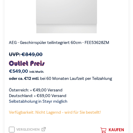
AEG - Geschirrspüler teilintegriert 60cm - FEE53628ZM
UVP:
€
849,00
€
549,00
inkl. MwSt.
oder ca. €12 mtl.
bei 60 Monaten Laufzeit per Teilzahlung
Österreich: +
€
49,00
Versand
Deutschland: +
€
69,00
Versand
Selbstabholung in Steyr möglich
Verfügbarkeit: Nicht Lagernd – wird für Sie bestellt!
VERGLEICHEN
KAUFEN