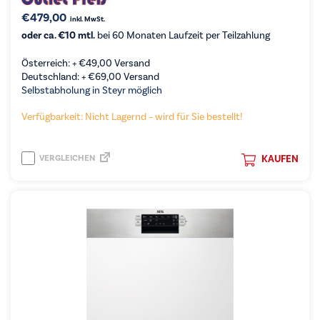
€
479,00
inkl. MwSt.
oder ca. €10 mtl.
bei 60 Monaten Laufzeit per Teilzahlung
Österreich: +
€
49,00
Versand
Deutschland: +
€
69,00
Versand
Selbstabholung in Steyr möglich
Verfügbarkeit: Nicht Lagernd – wird für Sie bestellt!
VERGLEICHEN
KAUFEN