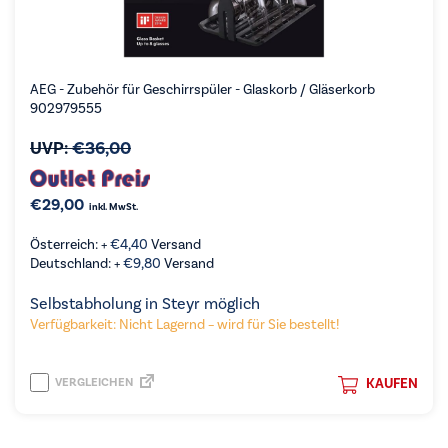
AEG - Zubehör für Geschirrspüler - Glaskorb / Gläserkorb
902979555
UVP:
€
36,00
€
29,00
inkl. MwSt.
Österreich: +
€
4,40
Versand
Deutschland: +
€
9,80
Versand
Selbstabholung in Steyr möglich
Verfügbarkeit: Nicht Lagernd – wird für Sie bestellt!
VERGLEICHEN
KAUFEN