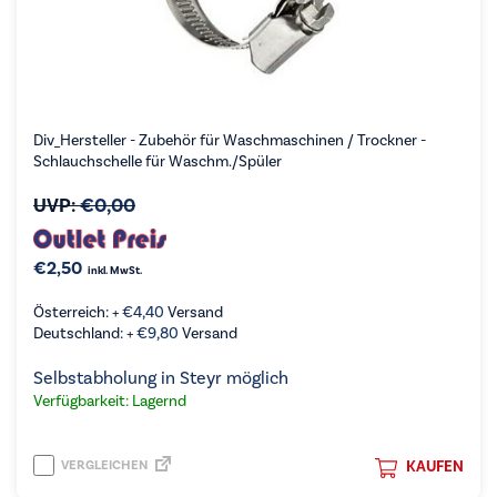
Div_Hersteller - Zubehör für Waschmaschinen / Trockner -
Schlauchschelle für Waschm./Spüler
UVP:
€
0,00
€
2,50
inkl. MwSt.
Österreich: +
€
4,40
Versand
Deutschland: +
€
9,80
Versand
Selbstabholung in Steyr möglich
Verfügbarkeit: Lagernd
VERGLEICHEN
KAUFEN