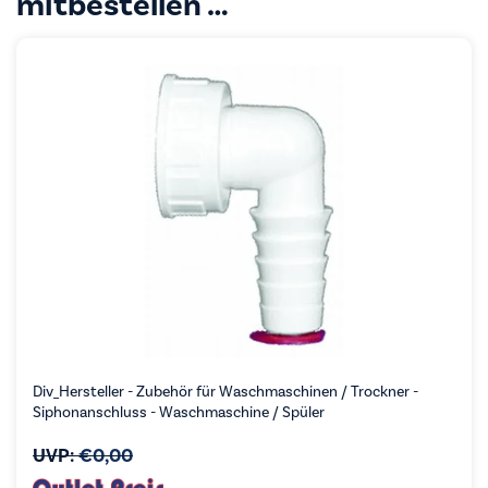
mitbestellen …
Div_Hersteller - Zubehör für Waschmaschinen / Trockner -
Siphonanschluss - Waschmaschine / Spüler
UVP:
€
0,00