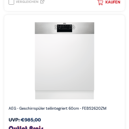
VERGLEICHEN
KAUFEN
AEG - Geschirrspüler teilintegriert 60cm - FEB52620ZM
UVP:
€
985,00