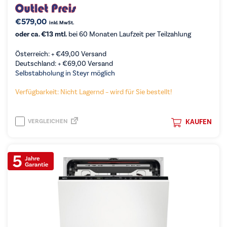
€
579,00
inkl. MwSt.
oder ca. €13 mtl.
bei 60 Monaten Laufzeit per Teilzahlung
Österreich: +
€
49,00
Versand
Deutschland: +
€
69,00
Versand
Selbstabholung in Steyr möglich
Verfügbarkeit: Nicht Lagernd – wird für Sie bestellt!
VERGLEICHEN
KAUFEN