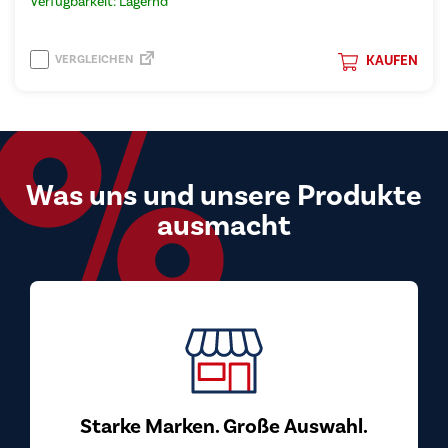
Verfügbarkeit: Lagernd
VERGLEICHEN
KAUFEN
Was uns und unsere Produkte
ausmacht
Starke Marken. Große Auswahl.