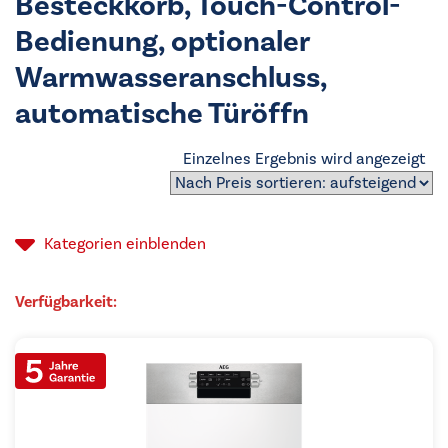
Besteckkorb, Touch-Control-
Bedienung, optionaler
Warmwasseranschluss,
automatische Türöffn
Einzelnes Ergebnis wird angezeigt
Kategorien
einblenden
Verfügbarkeit: