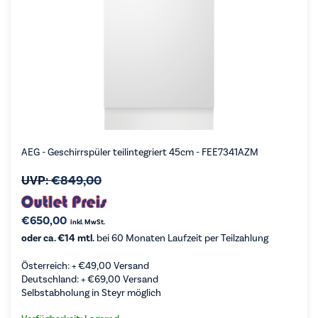
AEG - Geschirrspüler teilintegriert 45cm - FEE7341AZM
UVP:
€
849,00
€
650,00
inkl. MwSt.
oder ca. €14 mtl.
bei 60 Monaten Laufzeit per Teilzahlung
Österreich: +
€
49,00
Versand
Deutschland: +
€
69,00
Versand
Selbstabholung in Steyr möglich