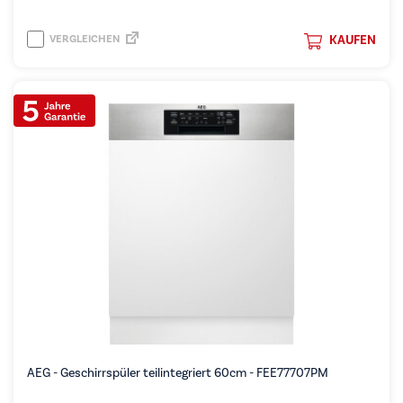
VERGLEICHEN
KAUFEN
AEG - Geschirrspüler teilintegriert 60cm - FEE77707PM