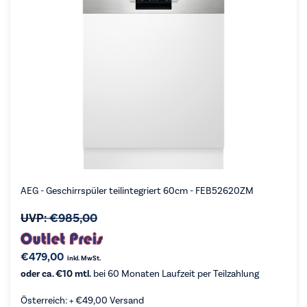
AEG - Geschirrspüler teilintegriert 60cm - FEB52620ZM
UVP:
€
985,00
€
479,00
inkl. MwSt.
oder ca. €10 mtl.
bei 60 Monaten Laufzeit per Teilzahlung
Österreich: +
€
49,00
Versand