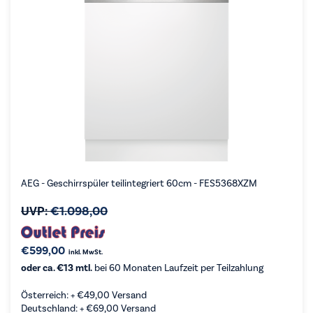
AEG - Geschirrspüler teilintegriert 60cm - FES5368XZM
UVP:
€
1.098,00
€
599,00
inkl. MwSt.
oder ca. €13 mtl.
bei 60 Monaten Laufzeit per Teilzahlung
Österreich: +
€
49,00
Versand
Deutschland: +
€
69,00
Versand