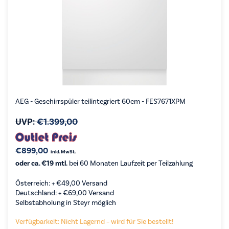
AEG - Geschirrspüler teilintegriert 60cm - FES7671XPM
UVP:
€
1.399,00
€
899,00
inkl. MwSt.
oder ca. €19 mtl.
bei 60 Monaten Laufzeit per Teilzahlung
Österreich: +
€
49,00
Versand
Deutschland: +
€
69,00
Versand
Selbstabholung in Steyr möglich
Verfügbarkeit: Nicht Lagernd – wird für Sie bestellt!