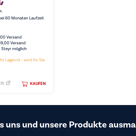
t.
ei 60 Monaten Laufzeit
,00
Versand
69,00
Versand
 Steyr möglich
ht Lagernd – wird für Sie
EN
KAUFEN
s uns und unsere Produkte ausma