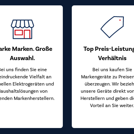
arke Marken. Große
Top Preis-Leistun
Auswahl.
Verhältnis
Bei uns finden Sie eine
Bei uns kaufen Sie
eindruckende Vielfalt an
Markengeräte zu Preisen
uellen Elektrogeräten und
überzeugen. Wir bezie
aushaltslösungen von
unsere Geräte direkt vo
enden Markenherstellern.
Herstellern und geben d
Vorteil an Sie weiter