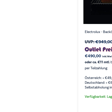
Electrolux - Bac
UVP:
€
949,0
€
490,00
inkl. Mw
oder ca. €11 mtl.
b
per Teilzahlung
Österreich: +
€
49
Deutschland: +
€
Selbstabholung in
Verfügbarkeit: La