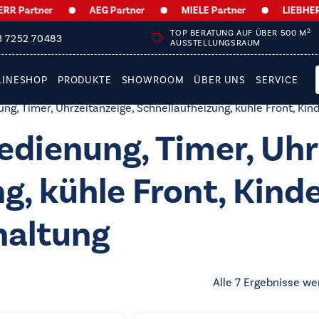
rtner
AEG Partner
MIELE Partner
LIEBHERR Par
2
TOP BERATUNG AUF ÜBER 500 M
3 7252 70483
AUSSTELLUNGSRAUM
LINESHOP
PRODUKTE
SHOWROOM
ÜBER UNS
SERVICE
g, Timer, Uhrzeitanzeige, Schnellaufheizung, kühle Front, Kin
dienung, Timer, Uhr
g, kühle Front, Kind
haltung
Alle 7 Ergebnisse we