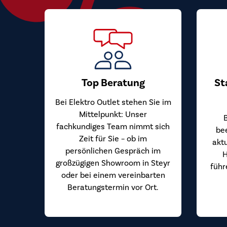
Top Beratung
St
Bei Elektro Outlet stehen Sie im
Mittelpunkt: Unser
fachkundiges Team nimmt sich
be
Zeit für Sie – ob im
akt
persönlichen Gespräch im
H
großzügigen Showroom in Steyr
führ
oder bei einem vereinbarten
Beratungstermin vor Ort.