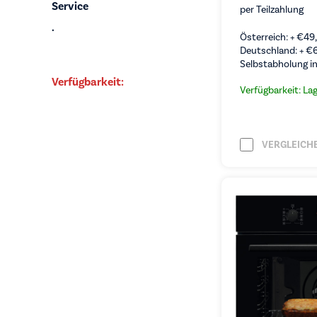
Service
per Teilzahlung
.
Österreich: +
€
49
Deutschland: +
€
Selbstabholung in
Verfügbarkeit:
Verfügbarkeit: La
VERGLEICH