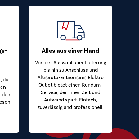
gs-
Alles aus einer Hand
Von der Auswahl über Lieferung
bis hin zu Anschluss und
Altgeräte-Entsorgung: Elektro
, die
Outlet bietet einen Rundum-
hen
Service, der Ihnen Zeit und
n den
Aufwand spart. Einfach,
iesen
zuverlässig und professionell.
.