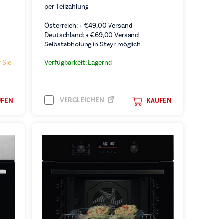
per Teilzahlung
Österreich: +
€
49,00
Versand
Deutschland: +
€
69,00
Versand
Selbstabholung in Steyr möglich
 Sie
Verfügbarkeit: Lagernd
VERGLEICHEN
UFEN
KAUFEN