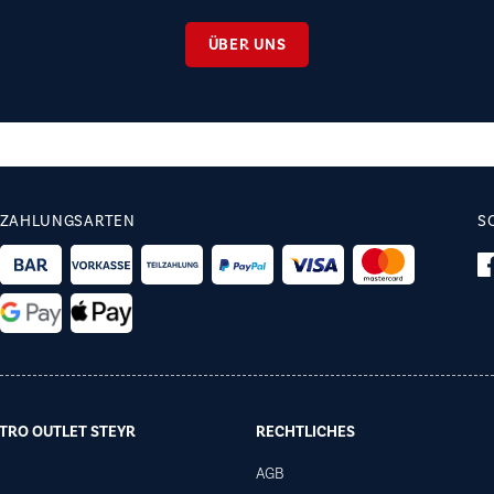
ÜBER UNS
ZAHLUNGSARTEN
S
TRO OUTLET STEYR
RECHTLICHES
AGB