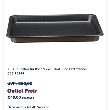
AEG - Zubehör für Kochfelder - Brat- und Fettpfanne
944189366
UVP:
€
60,00
€
49,00
inkl. MwSt.
Österreich: +
€
4,40
Versand