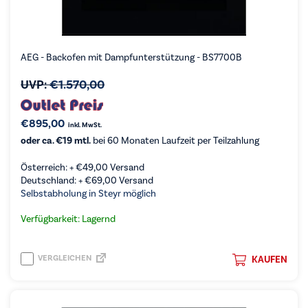
AEG - Backofen mit Dampfunterstützung - BS7700B
UVP:
€
1.570,00
€
895,00
inkl. MwSt.
oder ca. €19 mtl.
bei 60 Monaten Laufzeit per Teilzahlung
Österreich: +
€
49,00
Versand
Deutschland: +
€
69,00
Versand
Selbstabholung in Steyr möglich
Verfügbarkeit: Lagernd
VERGLEICHEN
KAUFEN