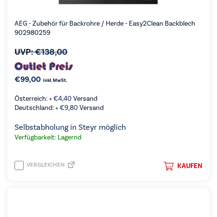
AEG - Zubehör für Backrohre / Herde - Easy2Clean Backblech
902980259
UVP:
€
138,00
€
99,00
inkl. MwSt.
Österreich: +
€
4,40
Versand
Deutschland: +
€
9,80
Versand
Selbstabholung in Steyr möglich
Verfügbarkeit: Lagernd
VERGLEICHEN
KAUFEN