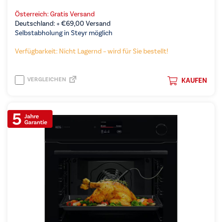
Österreich: Gratis Versand
Deutschland: +
€
69,00
Versand
Selbstabholung in Steyr möglich
Verfügbarkeit: Nicht Lagernd – wird für Sie bestellt!
VERGLEICHEN
KAUFEN