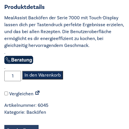
Produktdetails
MealAssist Backöfen der Serie 7000 mit Touch-Display
lassen dich per Tastendruck perfekte Ergebnisse erzielen,
und das bei allen Rezepten. Die Benutzeroberfläche
ermöglicht es dir energieeffizient zu kochen, bei
gleichzeitig hervorragendem Geschmack.
.
.
AEG
In den Warenkorb
-
Backöfen
Vergleichen
-
NBE7A60SB
Artikelnummer:
6045
Menge
Kategorie:
Backöfen