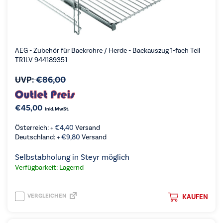
AEG - Zubehör für Backrohre / Herde - Backauszug 1-fach Teil
TR1LV 944189351
UVP:
€
86,00
€
45,00
inkl. MwSt.
Österreich: +
€
4,40
Versand
Deutschland: +
€
9,80
Versand
Selbstabholung in Steyr möglich
Verfügbarkeit: Lagernd
VERGLEICHEN
KAUFEN