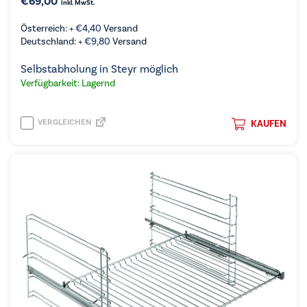
€
69,00
inkl. MwSt.
Österreich: +
€
4,40
Versand
Deutschland: +
€
9,80
Versand
Selbstabholung in Steyr möglich
Verfügbarkeit: Lagernd
VERGLEICHEN
KAUFEN