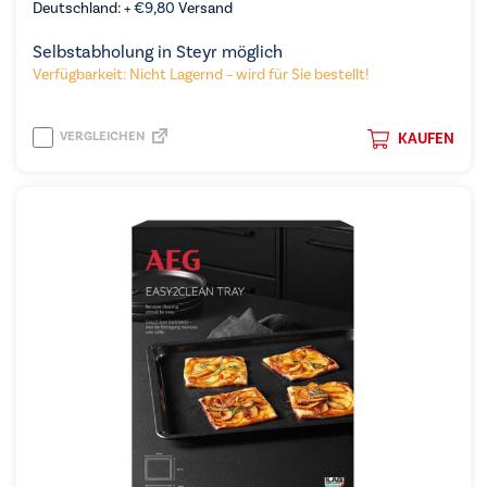
Deutschland: +
€
9,80
Versand
Selbstabholung in Steyr möglich
Verfügbarkeit: Nicht Lagernd – wird für Sie bestellt!
VERGLEICHEN
KAUFEN