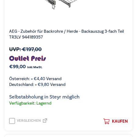
AEG - Zubehör für Backrohre / Herde - Backauszug 3-fach Teil
TR3LV 944189357
UVP:
€
197,00
€
99,00
inkl. MwSt.
Österreich: +
€
4,40
Versand
Deutschland: +
€
9,80
Versand
Selbstabholung in Steyr möglich
Verfügbarkeit: Lagernd
VERGLEICHEN
KAUFEN