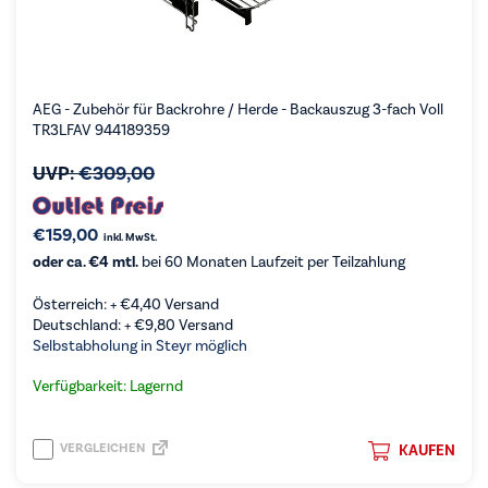
AEG - Zubehör für Backrohre / Herde - Backauszug 3-fach Voll
TR3LFAV 944189359
UVP:
€
309,00
€
159,00
inkl. MwSt.
oder ca. €4 mtl.
bei 60 Monaten Laufzeit per Teilzahlung
Österreich: +
€
4,40
Versand
Deutschland: +
€
9,80
Versand
Selbstabholung in Steyr möglich
Verfügbarkeit: Lagernd
VERGLEICHEN
KAUFEN