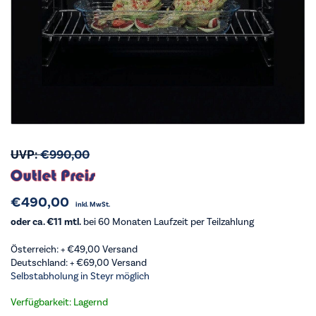
UVP:
€
990,00
€
490,00
inkl. MwSt.
oder ca. €11 mtl.
bei 60 Monaten Laufzeit per Teilzahlung
Österreich: +
€
49,00
Versand
Deutschland: +
€
69,00
Versand
Selbstabholung in Steyr möglich
Verfügbarkeit: Lagernd