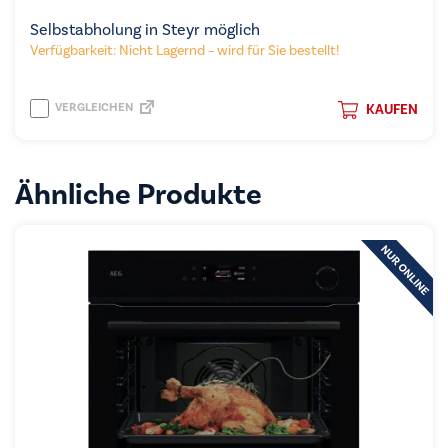
Selbstabholung in Steyr möglich
Verfügbarkeit: Nicht Lagernd – wird für Sie bestellt!
VERGLEICHEN
KAUFEN
Ähnliche Produkte