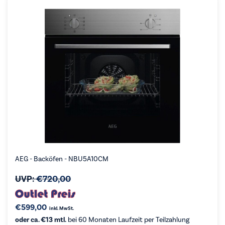
AEG - Backöfen - NBU5A10CM
UVP:
€
720,00
€
599,00
inkl. MwSt.
oder ca. €13 mtl.
bei 60 Monaten Laufzeit per Teilzahlung