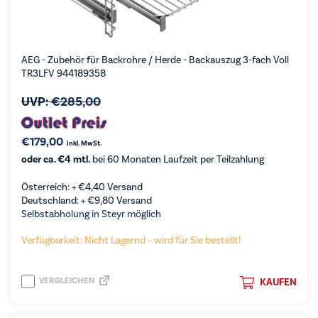
AEG - Zubehör für Backrohre / Herde - Backauszug 3-fach Voll
TR3LFV 944189358
UVP:
€
285,00
€
179,00
inkl. MwSt.
oder ca. €4 mtl.
bei 60 Monaten Laufzeit per Teilzahlung
Österreich: +
€
4,40
Versand
Deutschland: +
€
9,80
Versand
Selbstabholung in Steyr möglich
Verfügbarkeit: Nicht Lagernd – wird für Sie bestellt!
VERGLEICHEN
KAUFEN