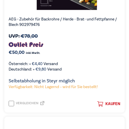
AEG - Zubehör für Backrohre / Herde - Brat- und Fettpfanne /
Blech 902979476
UVP:
€
78,00
€
50,00
inkl. MwSt.
Österreich: +
€
4,40
Versand
Deutschland: +
€
9,80
Versand
Selbstabholung in Steyr möglich
Verfügbarkeit: Nicht Lagernd – wird für Sie bestellt!
VERGLEICHEN
KAUFEN