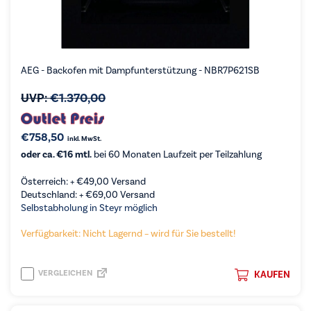
AEG - Backofen mit Dampfunterstützung - NBR7P621SB
UVP:
€
1.370,00
€
758,50
inkl. MwSt.
oder ca. €16 mtl.
bei 60 Monaten Laufzeit per Teilzahlung
Österreich: +
€
49,00
Versand
Deutschland: +
€
69,00
Versand
Selbstabholung in Steyr möglich
Verfügbarkeit: Nicht Lagernd – wird für Sie bestellt!
VERGLEICHEN
KAUFEN