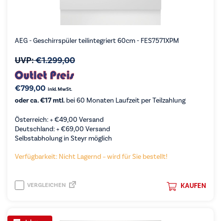
AEG - Geschirrspüler teilintegriert 60cm - FES7571XPM
UVP:
€
1.299,00
€
799,00
inkl. MwSt.
oder ca. €17 mtl.
bei 60 Monaten Laufzeit per Teilzahlung
Österreich: +
€
49,00
Versand
Deutschland: +
€
69,00
Versand
Selbstabholung in Steyr möglich
Verfügbarkeit: Nicht Lagernd – wird für Sie bestellt!
VERGLEICHEN
KAUFEN