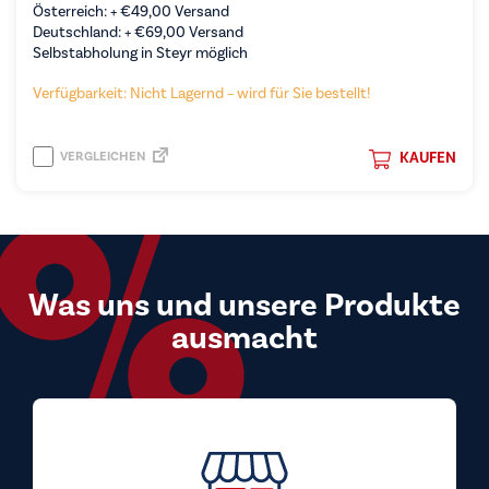
Österreich: +
€
49,00
Versand
Deutschland: +
€
69,00
Versand
Selbstabholung in Steyr möglich
Verfügbarkeit: Nicht Lagernd – wird für Sie bestellt!
VERGLEICHEN
KAUFEN
Was uns und unsere Produkte
ausmacht