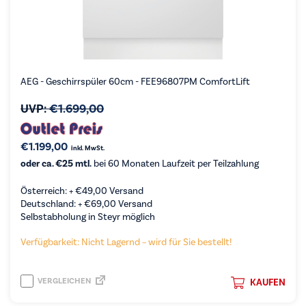
AEG - Geschirrspüler 60cm - FEE96807PM ComfortLift
UVP:
€
1.699,00
€
1.199,00
inkl. MwSt.
oder ca. €25 mtl.
bei 60 Monaten Laufzeit per Teilzahlung
Österreich: +
€
49,00
Versand
Deutschland: +
€
69,00
Versand
Selbstabholung in Steyr möglich
Verfügbarkeit: Nicht Lagernd – wird für Sie bestellt!
VERGLEICHEN
KAUFEN