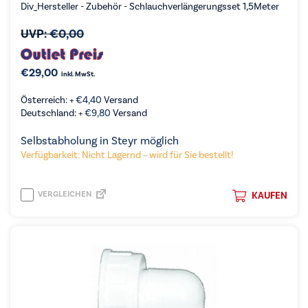
Div_Hersteller - Zubehör - Schlauchverlängerungsset 1,5Meter
UVP:
€
0,00
€
29,00
inkl. MwSt.
Österreich: +
€
4,40
Versand
Deutschland: +
€
9,80
Versand
Selbstabholung in Steyr möglich
Verfügbarkeit: Nicht Lagernd – wird für Sie bestellt!
VERGLEICHEN
KAUFEN