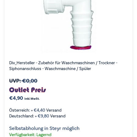
Div_Hersteller - Zubehör für Waschmaschinen / Trockner -
Siphonanschluss - Waschmaschine / Spüler
UVP:
€
0,00
€
4,90
inkl. MwSt.
Österreich: +
€
4,40
Versand
Deutschland: +
€
9,80
Versand
Selbstabholung in Steyr möglich
Verfügbarkeit: Lagernd