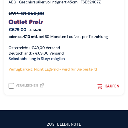
AEG - Geschirrspüler vollintigriert 45cm - FSE32407Z
UVP:
€
1.050,00
€
579,00
inkl. MwSt.
oder ca. €13 mtl.
bei 60 Monaten Laufzeit per Teilzahlung
Österreich: +
€
49,00
Versand
Deutschland: +
€
69,00
Versand
Selbstabholung in Steyr möglich
Verfügbarkeit: Nicht Lagernd – wird für Sie bestellt!
VERGLEICHEN
KAUFEN
ZUSTELLDIENSTE