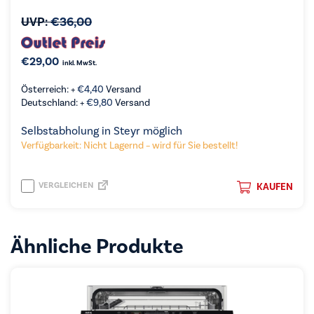
UVP:
€
36,00
€
29,00
inkl. MwSt.
Österreich: +
€
4,40
Versand
Deutschland: +
€
9,80
Versand
Selbstabholung in Steyr möglich
Verfügbarkeit: Nicht Lagernd – wird für Sie bestellt!
VERGLEICHEN
KAUFEN
Ähnliche Produkte