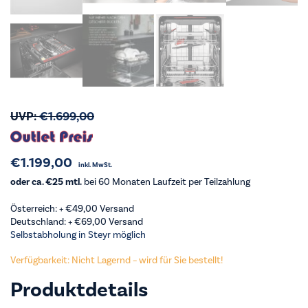
UVP:
€
1.699,00
€
1.199,00
inkl. MwSt.
oder ca. €25 mtl.
bei 60 Monaten Laufzeit per Teilzahlung
Österreich: +
€
49,00
Versand
Deutschland: +
€
69,00
Versand
Selbstabholung in Steyr möglich
Verfügbarkeit: Nicht Lagernd – wird für Sie bestellt!
Produktdetails