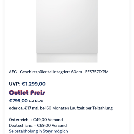
AEG - Geschirrspüler teilintegriert 60cm - FES7571XPM
UVP:
€
1.299,00
€
799,00
inkl. MwSt.
oder ca. €17 mtl.
bei 60 Monaten Laufzeit per Teilzahlung
Österreich: +
€
49,00
Versand
Deutschland: +
€
69,00
Versand
Selbstabholung in Steyr möglich