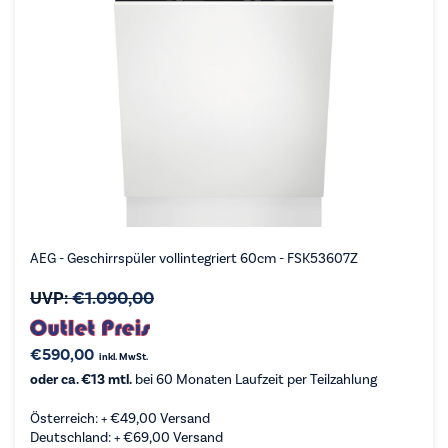
AEG - Geschirrspüler vollintegriert 60cm - FSK53607Z
UVP:
€
1.090,00
€
590,00
inkl. MwSt.
oder ca. €13 mtl.
bei 60 Monaten Laufzeit per Teilzahlung
Österreich: +
€
49,00
Versand
Deutschland: +
€
69,00
Versand