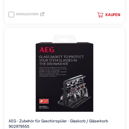
VERGLEICHEN
KAUFEN
AEG - Zubehör für Geschirrspüler - Glaskorb / Gläserkorb
902979555