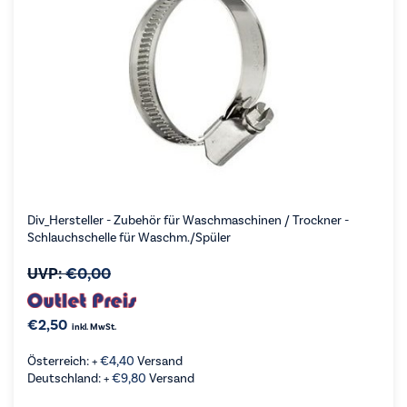
Div_Hersteller - Zubehör für Waschmaschinen / Trockner -
Schlauchschelle für Waschm./Spüler
UVP:
€
0,00
€
2,50
inkl. MwSt.
Österreich: +
€
4,40
Versand
Deutschland: +
€
9,80
Versand