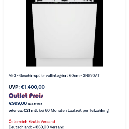
AEG - Geschirrspüler vollintegriert 60cm - GN870AT
UVP:
€
1.400,00
€
999,00
inkl. MwSt.
oder ca. €21 mtl.
bei 60 Monaten Laufzeit per Teilzahlung
Österreich: Gratis Versand
Deutschland: +
€
69,00
Versand