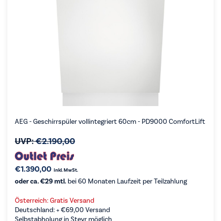
AEG - Geschirrspüler vollintegriert 60cm - PD9000 ComfortLift
UVP:
€
2.190,00
€
1.390,00
inkl. MwSt.
oder ca. €29 mtl.
bei 60 Monaten Laufzeit per Teilzahlung
Österreich: Gratis Versand
Deutschland: +
€
69,00
Versand
Selbstabholung in Steyr möglich