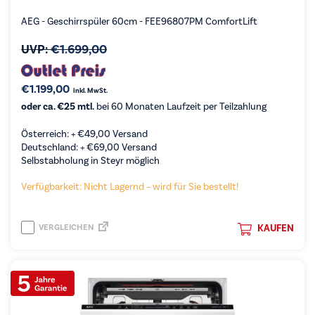
AEG - Geschirrspüler 60cm - FEE96807PM ComfortLift
UVP:
€
1.699,00
€
1.199,00
inkl. MwSt.
oder ca. €25 mtl.
bei 60 Monaten Laufzeit per Teilzahlung
Österreich: +
€
49,00
Versand
Deutschland: +
€
69,00
Versand
Selbstabholung in Steyr möglich
Verfügbarkeit: Nicht Lagernd – wird für Sie bestellt!
VERGLEICHEN
KAUFEN