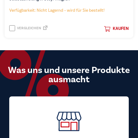
Verfügbarkeit: Nicht Lagernd – wird für Sie bestellt!
VERGLEICHEN
KAUFEN
Was uns und unsere Produkte
ausmacht