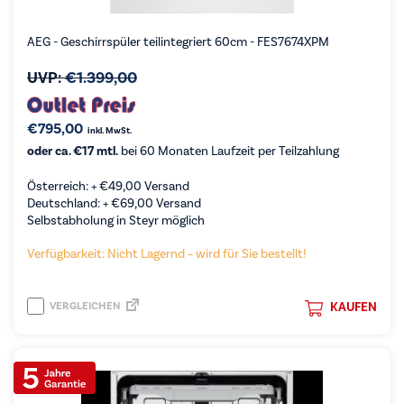
AEG - Geschirrspüler teilintegriert 60cm - FES7674XPM
UVP:
€
1.399,00
€
795,00
inkl. MwSt.
oder ca. €17 mtl.
bei 60 Monaten Laufzeit per Teilzahlung
Österreich: +
€
49,00
Versand
Deutschland: +
€
69,00
Versand
Selbstabholung in Steyr möglich
Verfügbarkeit: Nicht Lagernd – wird für Sie bestellt!
VERGLEICHEN
KAUFEN