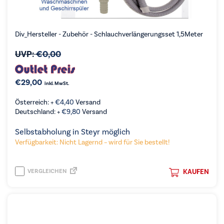
Div_Hersteller - Zubehör - Schlauchverlängerungsset 1,5Meter
UVP:
€
0,00
€
29,00
inkl. MwSt.
Österreich: +
€
4,40
Versand
Deutschland: +
€
9,80
Versand
Selbstabholung in Steyr möglich
Verfügbarkeit: Nicht Lagernd – wird für Sie bestellt!
VERGLEICHEN
KAUFEN