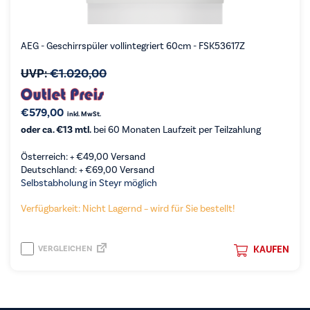
AEG - Geschirrspüler vollintegriert 60cm - FSK53617Z
UVP:
€
1.020,00
€
579,00
inkl. MwSt.
oder ca. €13 mtl.
bei 60 Monaten Laufzeit per Teilzahlung
Österreich: +
€
49,00
Versand
Deutschland: +
€
69,00
Versand
Selbstabholung in Steyr möglich
Verfügbarkeit: Nicht Lagernd – wird für Sie bestellt!
VERGLEICHEN
KAUFEN