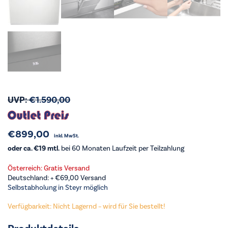
UVP:
€
1.590,00
€
899,00
inkl. MwSt.
oder ca. €19 mtl.
bei 60 Monaten Laufzeit per Teilzahlung
Österreich: Gratis Versand
Deutschland: +
€
69,00
Versand
Selbstabholung in Steyr möglich
Verfügbarkeit: Nicht Lagernd – wird für Sie bestellt!