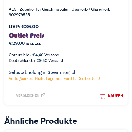
AEG - Zubehör für Geschirrspüler - Glaskorb / Gläserkorb
902979555
UVP:
€
36,00
€
29,00
inkl. MwSt.
Österreich: +
€
4,40
Versand
Deutschland: +
€
9,80
Versand
Selbstabholung in Steyr möglich
Verfügbarkeit: Nicht Lagernd – wird für Sie bestellt!
VERGLEICHEN
KAUFEN
Ähnliche Produkte