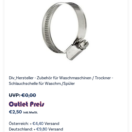
Div_Hersteller - Zubehör für Waschmaschinen / Trockner -
Schlauchschelle für Waschm./Spüler
UVP:
€
0,00
€
2,50
inkl. MwSt.
Österreich: +
€
4,40
Versand
Deutschland: +
€
9,80
Versand