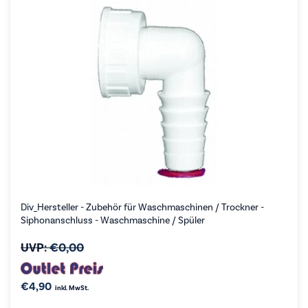
Div_Hersteller - Zubehör für Waschmaschinen / Trockner -
Siphonanschluss - Waschmaschine / Spüler
UVP:
€
0,00
€
4,90
inkl. MwSt.