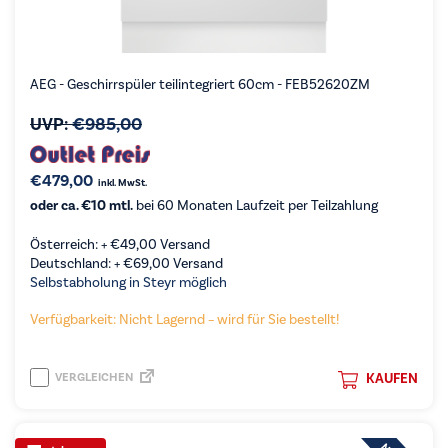
AEG - Geschirrspüler teilintegriert 60cm - FEB52620ZM
UVP:
€
985,00
€
479,00
inkl. MwSt.
oder ca. €10 mtl.
bei 60 Monaten Laufzeit per Teilzahlung
Österreich: +
€
49,00
Versand
Deutschland: +
€
69,00
Versand
Selbstabholung in Steyr möglich
Verfügbarkeit: Nicht Lagernd – wird für Sie bestellt!
VERGLEICHEN
KAUFEN