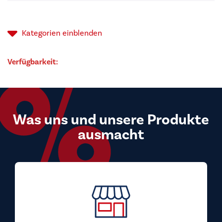
Kategorien
einblenden
Verfügbarkeit:
Was uns und unsere Produkte
ausmacht