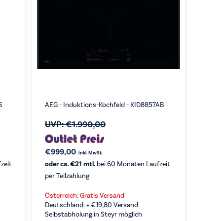
S
AEG - Induktions-Kochfeld - KID8857AB
UVP:
€
1.990,00
€
999,00
inkl. MwSt.
zeit
oder ca. €21 mtl.
bei 60 Monaten Laufzeit
per Teilzahlung
Österreich: Gratis Versand
Deutschland: +
€
19,80
Versand
Selbstabholung in Steyr möglich