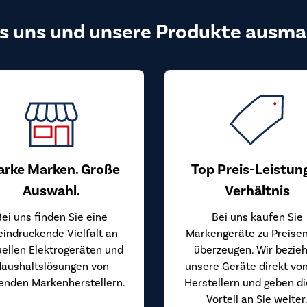
s uns und unsere Produkte ausma
arke Marken. Große
Top Preis-Leistun
Auswahl.
Verhältnis
Bei uns finden Sie eine
Bei uns kaufen Sie
eindruckende Vielfalt an
Markengeräte zu Preisen
uellen Elektrogeräten und
überzeugen. Wir bezie
aushaltslösungen von
unsere Geräte direkt vo
enden Markenherstellern.
Herstellern und geben d
Vorteil an Sie weiter