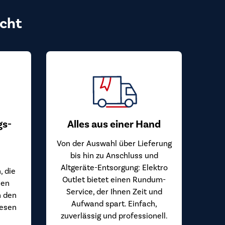
cht
gs-
Alles aus einer Hand
Von der Auswahl über Lieferung
bis hin zu Anschluss und
Altgeräte-Entsorgung: Elektro
, die
Outlet bietet einen Rundum-
hen
Service, der Ihnen Zeit und
n den
Aufwand spart. Einfach,
iesen
zuverlässig und professionell.
.