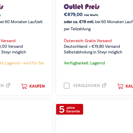
€
879,00
.
inkl. MwSt.
ei 60 Monaten Laufzeit
oder ca. €19 mtl.
bei 60 Monaten Lauf
per Teilzahlung
s Versand
Österreich: Gratis Versand
0,00
Versand
Deutschland: +
€
19,80
Versand
 Steyr möglich
Selbstabholung in Steyr möglich
ht Lagernd – wird für Sie
Verfügbarkeit: Lagernd
EN
VERGLEICHEN
KAUFEN
KA