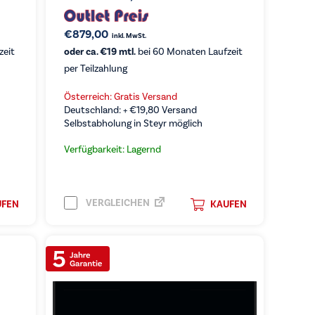
€
879,00
inkl. MwSt.
zeit
oder ca. €19 mtl.
bei 60 Monaten Laufzeit
per Teilzahlung
Österreich: Gratis Versand
Deutschland: +
€
19,80
Versand
Selbstabholung in Steyr möglich
Verfügbarkeit: Lagernd
VERGLEICHEN
UFEN
KAUFEN