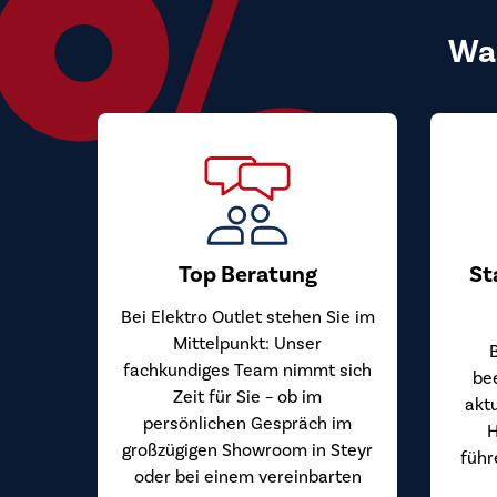
Wa
Top Beratung
St
Bei Elektro Outlet stehen Sie im
Mittelpunkt: Unser
fachkundiges Team nimmt sich
be
Zeit für Sie – ob im
akt
persönlichen Gespräch im
H
großzügigen Showroom in Steyr
führ
oder bei einem vereinbarten