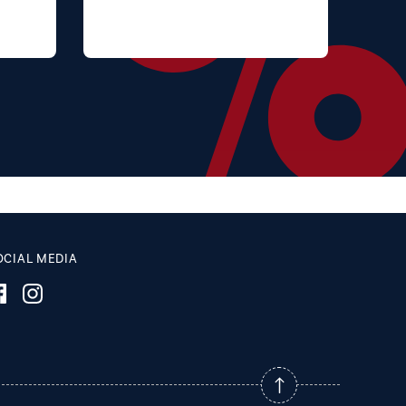
OCIAL MEDIA