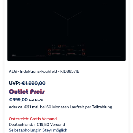
AEG - Induktions-Kochfeld - KID8857IB
UVP:
€
1.990,00
€
999,00
inkl. MwSt.
oder ca. €21 mtl.
bei 60 Monaten Laufzeit per Teilzahlung
Österreich: Gratis Versand
Deutschland: +
€
19,80
Versand
Selbstabholung in Steyr möglich