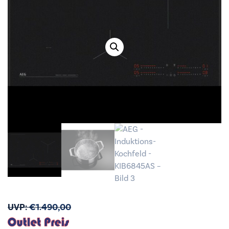
UVP:
€
1.490,00