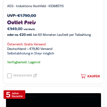
AEG - Induktions-Kochfeld - KID6857IS
UVP:
€
1.790,00
€
949,00
inkl. MwSt.
oder ca. €20 mtl.
bei 60 Monaten Laufzeit per Teilzahlung
Österreich: Gratis Versand
Deutschland: +
€
19,80
Versand
Selbstabholung in Steyr möglich
Verfügbarkeit: Lagernd
VERGLEICHEN
KAUFEN