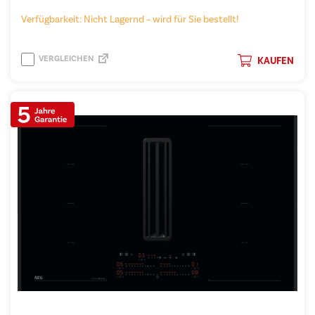
Verfügbarkeit: Nicht Lagernd – wird für Sie bestellt!
VERGLEICHEN
KAUFEN