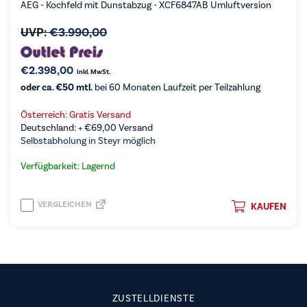
AEG - Kochfeld mit Dunstabzug - XCF6847AB Umluftversion
UVP:
€
3.990,00
€
2.398,00
inkl. MwSt.
oder ca. €50 mtl.
bei 60 Monaten Laufzeit per Teilzahlung
Österreich: Gratis Versand
Deutschland: +
€
69,00
Versand
Selbstabholung in Steyr möglich
Verfügbarkeit: Lagernd
VERGLEICHEN
KAUFEN
ZUSTELLDIENSTE