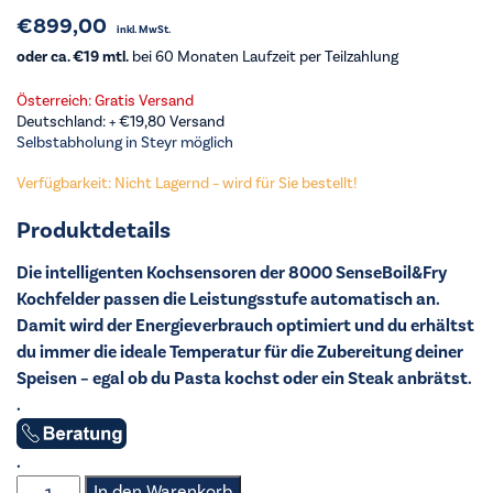
€
899,00
inkl. MwSt.
oder ca. €19 mtl.
bei 60 Monaten Laufzeit per Teilzahlung
Österreich: Gratis Versand
Deutschland: +
€
19,80
Versand
Selbstabholung in Steyr möglich
Verfügbarkeit: Nicht Lagernd – wird für Sie bestellt!
Produktdetails
Die intelligenten Kochsensoren der 8000 SenseBoil&Fry
Kochfelder passen die Leistungsstufe automatisch an.
Damit wird der Energieverbrauch optimiert und du erhältst
du immer die ideale Temperatur für die Zubereitung deiner
Speisen – egal ob du Pasta kochst oder ein Steak anbrätst.
.
.
AEG
In den Warenkorb