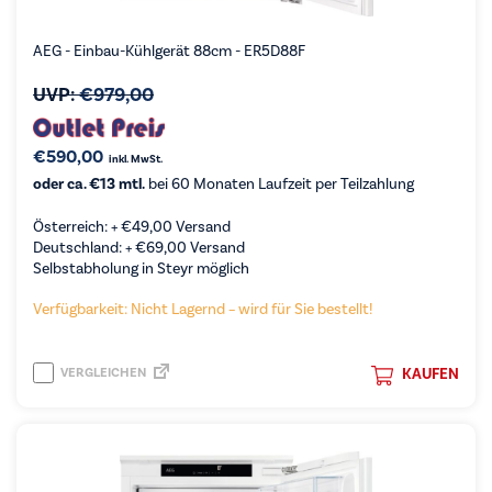
AEG - Einbau-Kühlgerät 88cm - ER5D88F
UVP:
€
979,00
€
590,00
inkl. MwSt.
oder ca. €13 mtl.
bei 60 Monaten Laufzeit per Teilzahlung
Österreich: +
€
49,00
Versand
Deutschland: +
€
69,00
Versand
Selbstabholung in Steyr möglich
Verfügbarkeit: Nicht Lagernd – wird für Sie bestellt!
VERGLEICHEN
KAUFEN