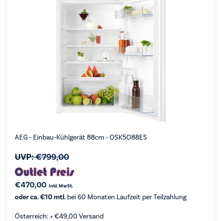
AEG - Einbau-Kühlgerät 88cm - OSK5O88ES
UVP:
€
799,00
€
470,00
inkl. MwSt.
oder ca. €10 mtl.
bei 60 Monaten Laufzeit per Teilzahlung
Österreich: +
€
49,00
Versand