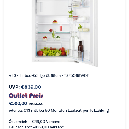
AEG - Einbau-Kühlgerät 88cm - TSF5O88WDF
UVP:
€
839,00
€
590,00
inkl. MwSt.
oder ca. €13 mtl.
bei 60 Monaten Laufzeit per Teilzahlung
Österreich: +
€
49,00
Versand
Deutschland: +
€
69,00
Versand