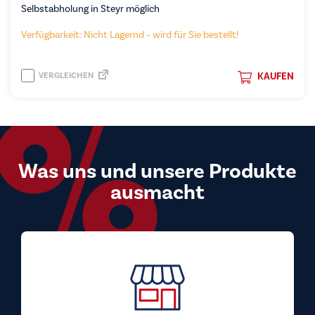
Selbstabholung in Steyr möglich
Verfügbarkeit: Nicht Lagernd – wird für Sie bestellt!
VERGLEICHEN
KAUFEN
Was uns und unsere Produkte
ausmacht