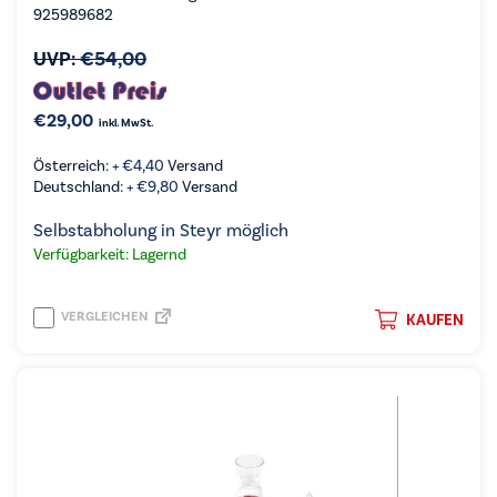
925989682
UVP:
€
54,00
€
29,00
inkl. MwSt.
Österreich: +
€
4,40
Versand
Deutschland: +
€
9,80
Versand
Selbstabholung in Steyr möglich
Verfügbarkeit: Lagernd
VERGLEICHEN
KAUFEN