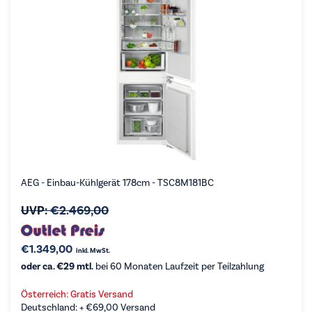
AEG - Einbau-Kühlgerät 178cm - TSC8M181BC
UVP:
€
2.469,00
€
1.349,00
inkl. MwSt.
oder ca. €29 mtl.
bei 60 Monaten Laufzeit per Teilzahlung
Österreich: Gratis Versand
Deutschland: +
€
69,00
Versand