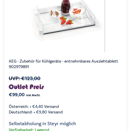
AEG - Zubehör für Kühlgeräte - entnehmbares Ausziehtablett
902979891
UVP:
€
123,00
€
99,00
inkl. MwSt.
Österreich: +
€
4,40
Versand
Deutschland: +
€
9,80
Versand
Selbstabholung in Steyr möglich
Verfügbarkeit: Lagernd