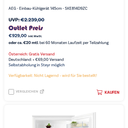
AEG - Einbau-Kühlgerät 145cm - SKE814D9ZC
UVP:
€
2.239,00
€
929,00
inkl. MwSt.
oder ca. €20 mtl.
bei 60 Monaten Laufzeit per Teilzahlung
Österreich: Gratis Versand
Deutschland: +
€
69,00
Versand
Selbstabholung in Steyr möglich
Verfügbarkeit: Nicht Lagernd – wird für Sie bestellt!
VERGLEICHEN
KAUFEN