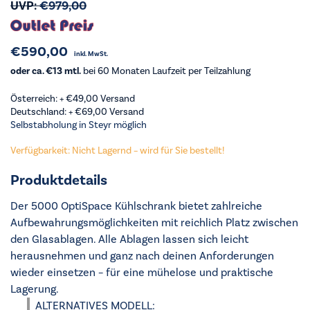
UVP:
€
979,00
€
590,00
inkl. MwSt.
oder ca. €13 mtl.
bei 60 Monaten Laufzeit per Teilzahlung
Österreich: +
€
49,00
Versand
Deutschland: +
€
69,00
Versand
Selbstabholung in Steyr möglich
Verfügbarkeit: Nicht Lagernd – wird für Sie bestellt!
Produktdetails
Der 5000 OptiSpace Kühlschrank bietet zahlreiche
Aufbewahrungsmöglichkeiten mit reichlich Platz zwischen
den Glasablagen. Alle Ablagen lassen sich leicht
herausnehmen und ganz nach deinen Anforderungen
wieder einsetzen – für eine mühelose und praktische
Lagerung.
ALTERNATIVES MODELL: