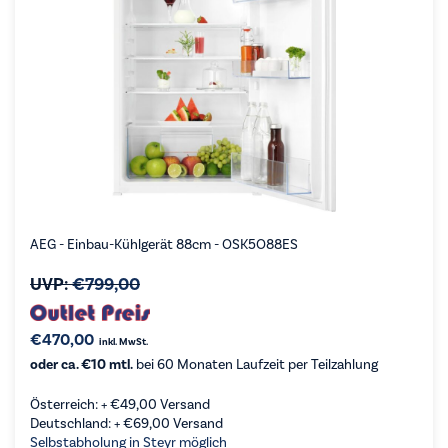
AEG - Einbau-Kühlgerät 88cm - OSK5O88ES
UVP:
€
799,00
€
470,00
inkl. MwSt.
oder ca. €10 mtl.
bei 60 Monaten Laufzeit per Teilzahlung
Österreich: +
€
49,00
Versand
Deutschland: +
€
69,00
Versand
Selbstabholung in Steyr möglich