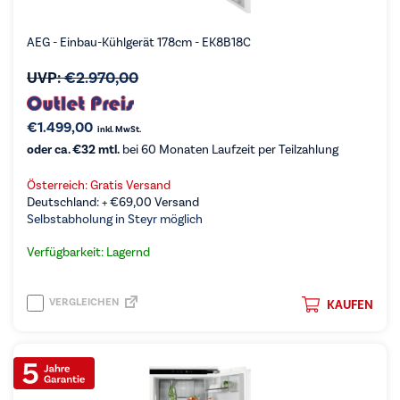
AEG - Einbau-Kühlgerät 178cm - EK8B18C
UVP:
€
2.970,00
€
1.499,00
inkl. MwSt.
oder ca. €32 mtl.
bei 60 Monaten Laufzeit per Teilzahlung
Österreich: Gratis Versand
Deutschland: +
€
69,00
Versand
Selbstabholung in Steyr möglich
Verfügbarkeit: Lagernd
VERGLEICHEN
KAUFEN