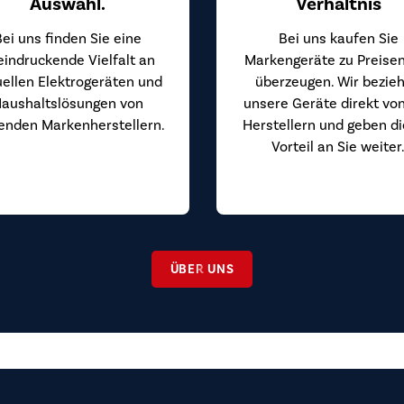
Auswahl.
Verhältnis
Bei uns finden Sie eine
Bei uns kaufen Sie
eindruckende Vielfalt an
Markengeräte zu Preisen
uellen Elektrogeräten und
überzeugen. Wir bezie
aushaltslösungen von
unsere Geräte direkt vo
enden Markenherstellern.
Herstellern und geben d
Vorteil an Sie weiter
ÜBER UNS