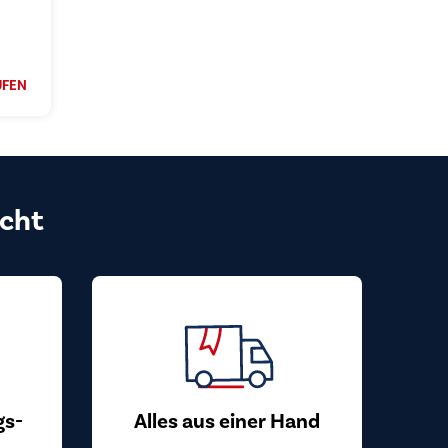
UFEN
cht
gs-
Alles aus einer Hand