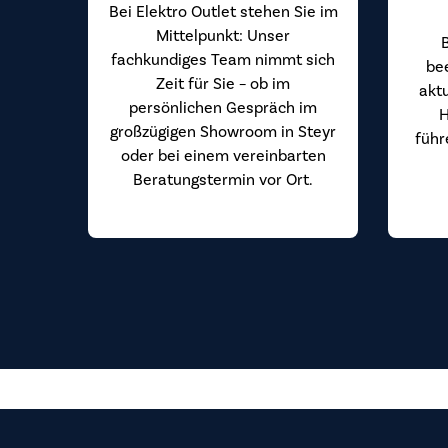
Bei Elektro Outlet stehen Sie im
Mittelpunkt: Unser
fachkundiges Team nimmt sich
be
Zeit für Sie – ob im
akt
persönlichen Gespräch im
H
großzügigen Showroom in Steyr
führ
oder bei einem vereinbarten
Beratungstermin vor Ort.