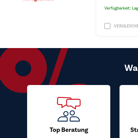
Verfügbarkeit: La
VERGLEICH
Wa
Top Beratung
St