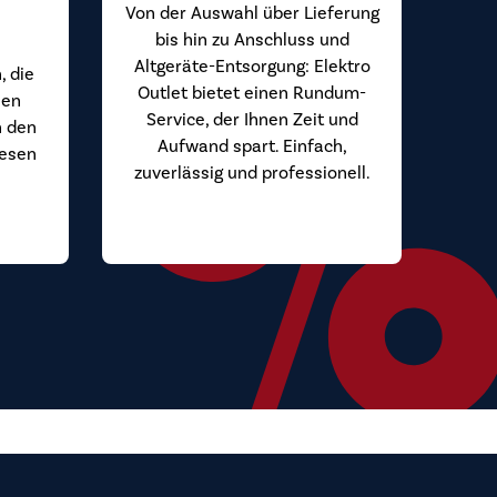
Von der Auswahl über Lieferung
bis hin zu Anschluss und
Altgeräte-Entsorgung: Elektro
, die
Outlet bietet einen Rundum-
hen
Service, der Ihnen Zeit und
n den
Aufwand spart. Einfach,
iesen
zuverlässig und professionell.
.