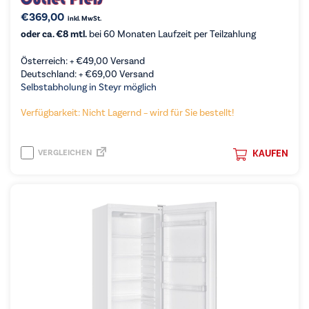
€
369,00
inkl. MwSt.
oder ca. €8 mtl.
bei 60 Monaten Laufzeit per Teilzahlung
Österreich: +
€
49,00
Versand
Deutschland: +
€
69,00
Versand
Selbstabholung in Steyr möglich
Verfügbarkeit: Nicht Lagernd – wird für Sie bestellt!
VERGLEICHEN
KAUFEN