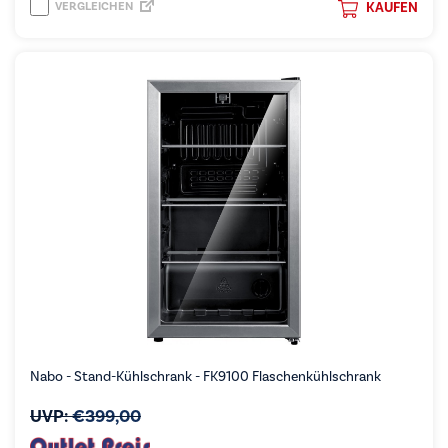
VERGLEICHEN
KAUFEN
Nabo - Stand-Kühlschrank - FK9100 Flaschenkühlschrank
UVP:
€
399,00