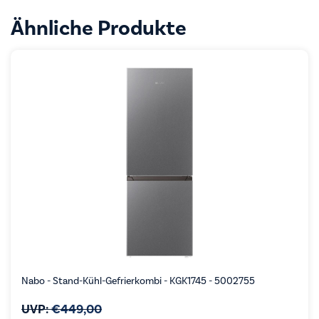
Ähnliche Produkte
Nabo - Stand-Kühl-Gefrierkombi - KGK1745 - 5002755
UVP:
€
449,00