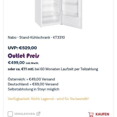
Nabo - Stand-Kühlschrank - KT3310
UVP:
€
529,00
€
499,00
inkl. MwSt.
oder ca. €11 mtl.
bei 60 Monaten Laufzeit per Teilzahlung
Österreich: +
€
49,00
Versand
Deutschland: +
€
69,00
Versand
Selbstabholung in Steyr möglich
Verfügbarkeit: Nicht Lagernd – wird für Sie bestellt!
VERGLEICHEN
KAUFEN