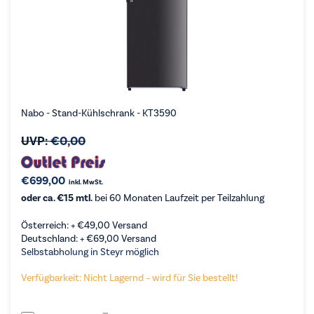
Nabo - Stand-Kühlschrank - KT3590
UVP:
€
0,00
€
699,00
inkl. MwSt.
oder ca. €15 mtl.
bei 60 Monaten Laufzeit per Teilzahlung
Österreich: +
€
49,00
Versand
Deutschland: +
€
69,00
Versand
Selbstabholung in Steyr möglich
Verfügbarkeit: Nicht Lagernd – wird für Sie bestellt!