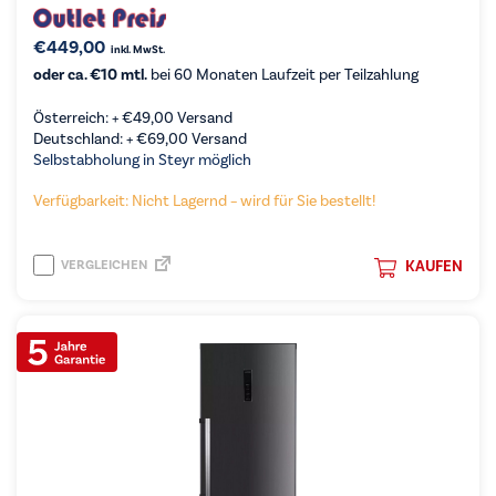
€
449,00
inkl. MwSt.
oder ca. €10 mtl.
bei 60 Monaten Laufzeit per Teilzahlung
Österreich: +
€
49,00
Versand
Deutschland: +
€
69,00
Versand
Selbstabholung in Steyr möglich
Verfügbarkeit: Nicht Lagernd – wird für Sie bestellt!
VERGLEICHEN
KAUFEN