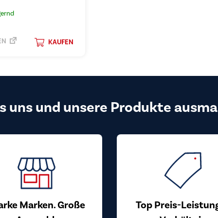
gernd
EN
KAUFEN
s uns und unsere Produkte ausma
arke Marken. Große
Top Preis-Leistun