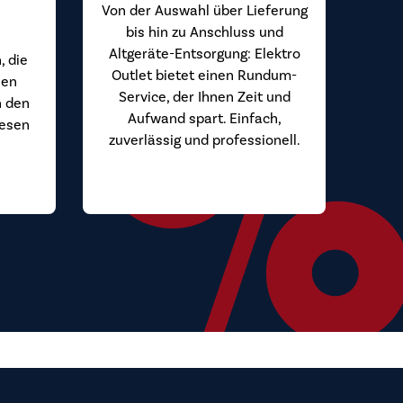
Von der Auswahl über Lieferung
bis hin zu Anschluss und
Altgeräte-Entsorgung: Elektro
, die
Outlet bietet einen Rundum-
hen
Service, der Ihnen Zeit und
n den
Aufwand spart. Einfach,
iesen
zuverlässig und professionell.
.