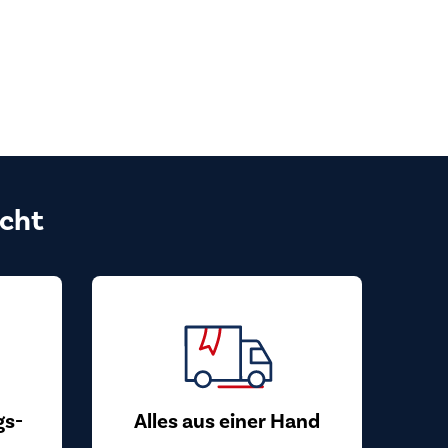
cht
gs-
Alles aus einer Hand