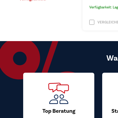
Verfügbarkeit: La
VERGLEICH
Wa
Top Beratung
St