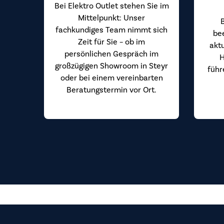
Bei Elektro Outlet stehen Sie im
Mittelpunkt: Unser
fachkundiges Team nimmt sich
be
Zeit für Sie – ob im
akt
persönlichen Gespräch im
H
großzügigen Showroom in Steyr
führ
oder bei einem vereinbarten
Beratungstermin vor Ort.