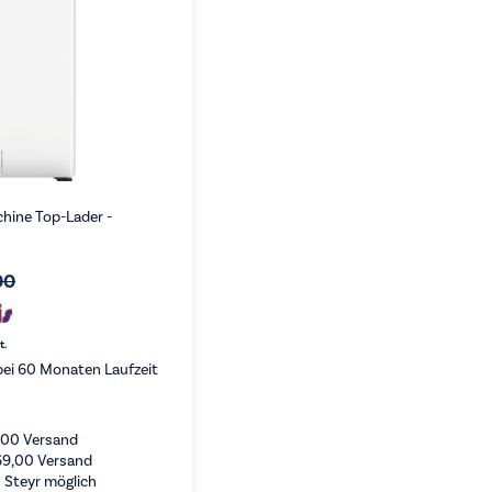
ine Top-Lader -
00
t.
ei 60 Monaten Laufzeit
,00
Versand
69,00
Versand
 Steyr möglich