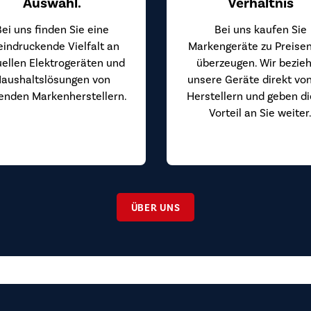
Auswahl.
Verhältnis
Bei uns finden Sie eine
Bei uns kaufen Sie
eindruckende Vielfalt an
Markengeräte zu Preisen
uellen Elektrogeräten und
überzeugen. Wir bezie
aushaltslösungen von
unsere Geräte direkt vo
enden Markenherstellern.
Herstellern und geben d
Vorteil an Sie weiter
ÜBER UNS