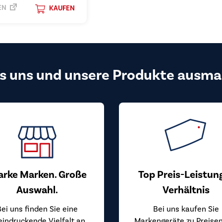
EN
KAUFEN
s uns und unsere Produkte ausma
arke Marken. Große
Top Preis-Leistun
Auswahl.
Verhältnis
Bei uns finden Sie eine
Bei uns kaufen Sie
eindruckende Vielfalt an
Markengeräte zu Preisen