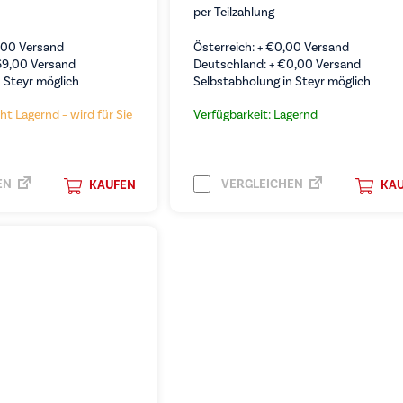
per Teilzahlung
,00
Versand
Österreich: +
€
0,00
Versand
69,00
Versand
Deutschland: +
€
0,00
Versand
 Steyr möglich
Selbstabholung in Steyr möglich
ht Lagernd – wird für Sie
Verfügbarkeit: Lagernd
EN
VERGLEICHEN
KAUFEN
KA