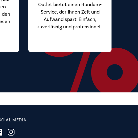
Outlet bietet einen Rundum-
hen
Service, der Ihnen Zeit und
n den
Aufwand spart. Einfach,
iesen
zuverlässig und professionell.
.
OCIAL MEDIA