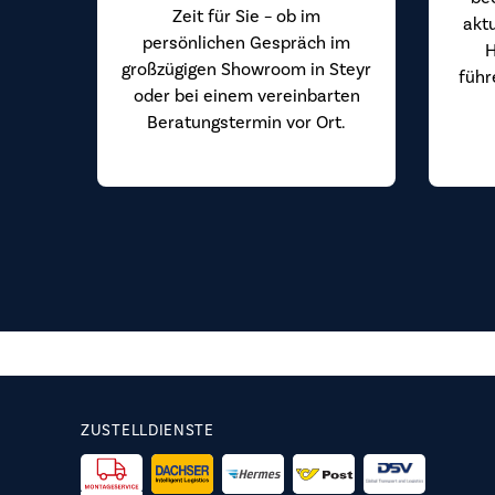
Zeit für Sie – ob im
akt
persönlichen Gespräch im
H
großzügigen Showroom in Steyr
führ
oder bei einem vereinbarten
Beratungstermin vor Ort.
ZUSTELLDIENSTE