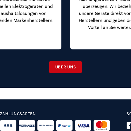
uellen Elektrogeräten und
überzeugen. Wir bezie
aushaltslösungen von
unsere Geräte direkt vo
enden Markenherstellern.
Herstellern und geben d
Vorteil an Sie weiter
ÜBER UNS
ZAHLUNGSARTEN
S