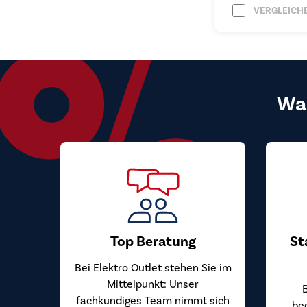
VERGLEICH
Wa
Top Beratung
St
Bei Elektro Outlet stehen Sie im
Mittelpunkt: Unser
fachkundiges Team nimmt sich
be