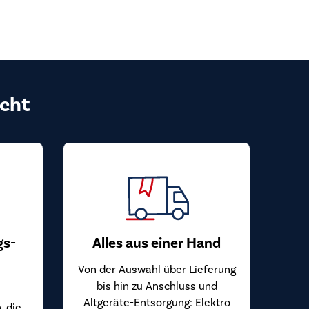
cht
gs-
Alles aus einer Hand
Von der Auswahl über Lieferung
bis hin zu Anschluss und
Altgeräte-Entsorgung: Elektro
, die