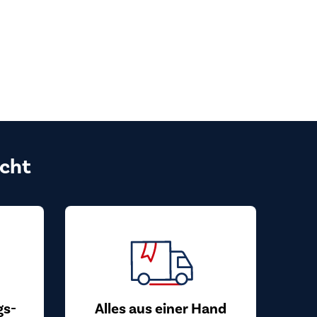
cht
gs-
Alles aus einer Hand