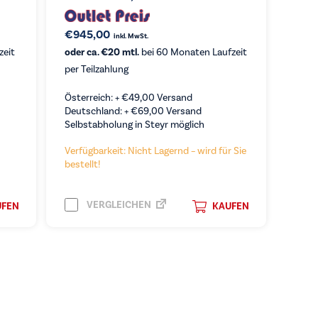
€
945,00
inkl. MwSt.
zeit
oder ca. €20 mtl.
bei 60 Monaten Laufzeit
per Teilzahlung
Österreich: +
€
49,00
Versand
Deutschland: +
€
69,00
Versand
Selbstabholung in Steyr möglich
Verfügbarkeit: Nicht Lagernd – wird für Sie
bestellt!
VERGLEICHEN
UFEN
KAUFEN