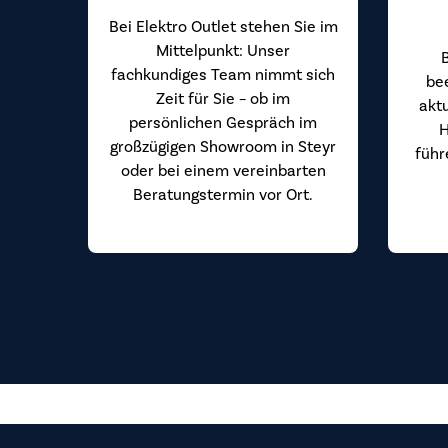
Bei Elektro Outlet stehen Sie im
Mittelpunkt: Unser
fachkundiges Team nimmt sich
be
Zeit für Sie – ob im
akt
persönlichen Gespräch im
H
großzügigen Showroom in Steyr
führ
oder bei einem vereinbarten
Beratungstermin vor Ort.