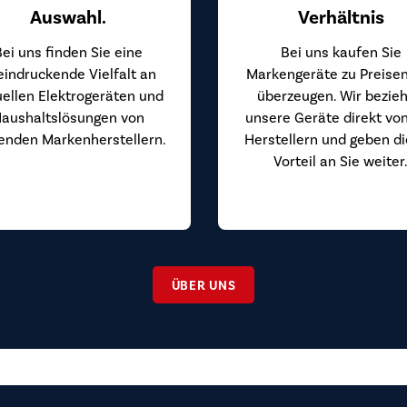
Auswahl.
Verhältnis
Bei uns finden Sie eine
Bei uns kaufen Sie
eindruckende Vielfalt an
Markengeräte zu Preisen
uellen Elektrogeräten und
überzeugen. Wir bezie
aushaltslösungen von
unsere Geräte direkt vo
enden Markenherstellern.
Herstellern und geben d
Vorteil an Sie weiter
ÜBER UNS