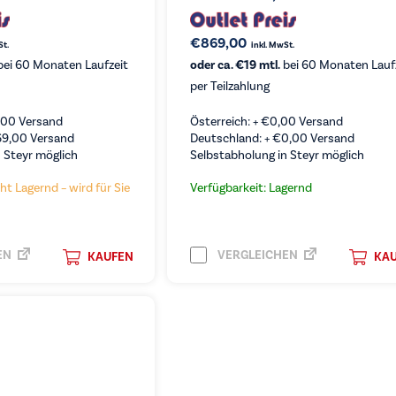
€
869,00
St.
inkl. MwSt.
ei 60 Monaten Laufzeit
oder ca. €19 mtl.
bei 60 Monaten Lauf
per Teilzahlung
,00
Versand
Österreich: +
€
0,00
Versand
69,00
Versand
Deutschland: +
€
0,00
Versand
 Steyr möglich
Selbstabholung in Steyr möglich
ht Lagernd – wird für Sie
Verfügbarkeit: Lagernd
EN
VERGLEICHEN
KAUFEN
KA