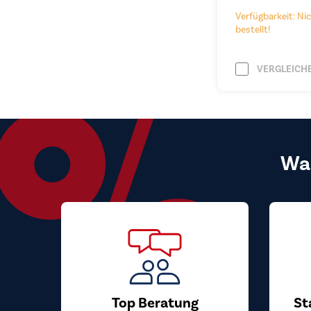
Verfügbarkeit: Nic
bestellt!
VERGLEICH
Wa
Top Beratung
St