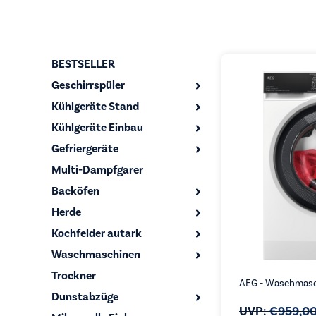
BESTSELLER
Geschirrspüler
Kühlgeräte Stand
Kühlgeräte Einbau
Gefriergeräte
Multi-Dampfgarer
Backöfen
Herde
Kochfelder autark
Waschmaschinen
Trockner
AEG - Waschmasc
Dunstabzüge
UVP:
€
959,0