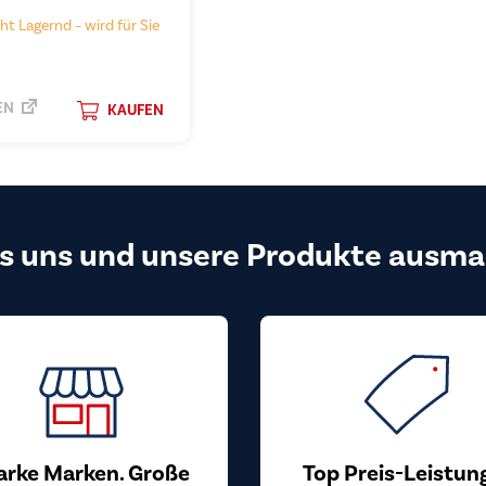
ht Lagernd – wird für Sie
EN
KAUFEN
s uns und unsere Produkte ausma
arke Marken. Große
Top Preis-Leistun