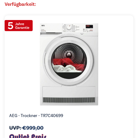
Verfügbarkeit:
AEG - Trockner - TR7C40699
UVP:
€
999,00