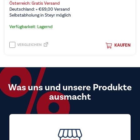
Österreich: Gratis Versand
Deutschland: +
€
69,00
Versand
Selbstabholung in Steyr möglich
Verfügbarkeit: Lagernd
VERGLEICHEN
KAUFEN
Was uns und unsere Produkte
ausmacht