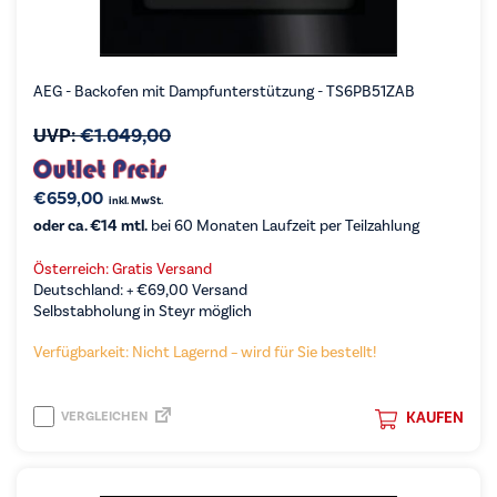
AEG - Backofen mit Dampfunterstützung - TS6PB51ZAB
UVP:
€
1.049,00
€
659,00
inkl. MwSt.
oder ca. €14 mtl.
bei 60 Monaten Laufzeit per Teilzahlung
Österreich: Gratis Versand
Deutschland: +
€
69,00
Versand
Selbstabholung in Steyr möglich
Verfügbarkeit: Nicht Lagernd – wird für Sie bestellt!
VERGLEICHEN
KAUFEN