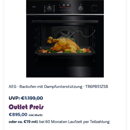
AEG - Backofen mit Dampfunterstützung - TR6PB51ZSB
UVP:
€
1.199,00
€
895,00
inkl. MwSt.
oder ca. €19 mtl.
bei 60 Monaten Laufzeit per Teilzahlung