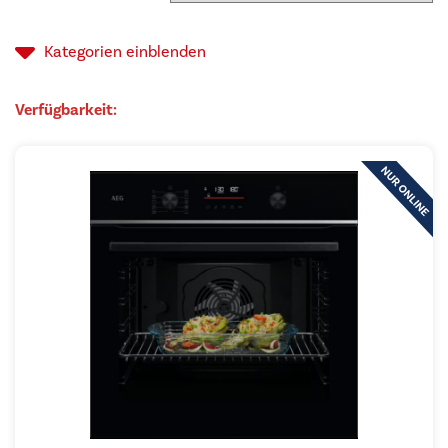
Kategorien
einblenden
Verfügbarkeit: