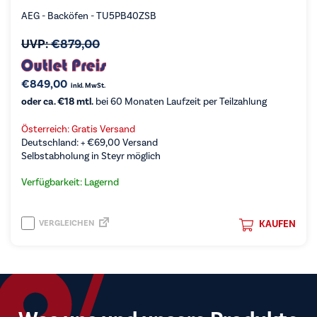
AEG - Backöfen - TU5PB40ZSB
UVP:
€
879,00
€
849,00
inkl. MwSt.
oder ca. €18 mtl.
bei 60 Monaten Laufzeit per Teilzahlung
Österreich: Gratis Versand
Deutschland: +
€
69,00
Versand
Selbstabholung in Steyr möglich
Verfügbarkeit: Lagernd
VERGLEICHEN
KAUFEN