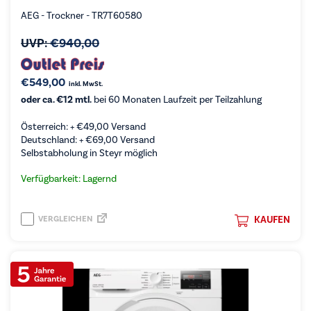
AEG - Trockner - TR7T60580
UVP:
€
940,00
€
549,00
inkl. MwSt.
oder ca. €12 mtl.
bei 60 Monaten Laufzeit per Teilzahlung
Österreich: +
€
49,00
Versand
Deutschland: +
€
69,00
Versand
Selbstabholung in Steyr möglich
Verfügbarkeit: Lagernd
VERGLEICHEN
KAUFEN