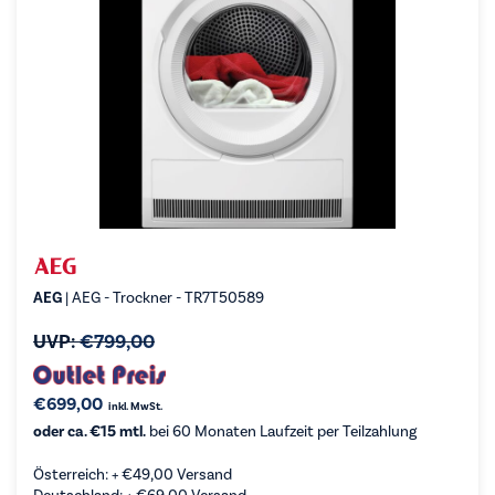
AEG
| AEG - Trockner - TR7T50589
UVP:
€
799,00
€
699,00
inkl. MwSt.
oder ca. €15 mtl.
bei 60 Monaten Laufzeit per Teilzahlung
Österreich: +
€
49,00
Versand