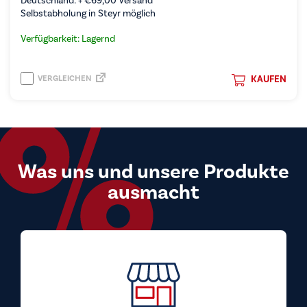
Deutschland: +
€
69,00
Versand
Selbstabholung in Steyr möglich
Verfügbarkeit: Lagernd
VERGLEICHEN
KAUFEN
Was uns und unsere Produkte
ausmacht