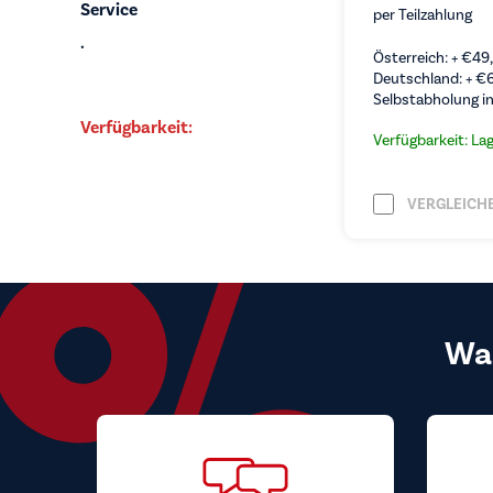
Service
per Teilzahlung
.
Österreich: +
€
49
Deutschland: +
€
Selbstabholung in
Verfügbarkeit:
Verfügbarkeit: La
VERGLEICH
Wa