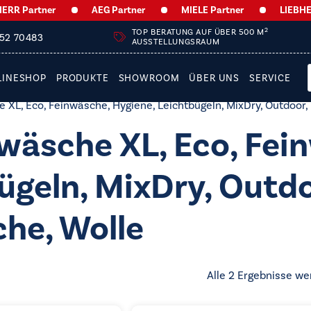
R Partner
AEG Partner
MIELE Partner
LIEBHERR 
2
TOP BERATUNG AUF ÜBER 500 M
252 70483
AUSSTELLUNGSRAUM
LINESHOP
PRODUKTE
SHOWROOM
ÜBER UNS
SERVICE
L, Eco, Feinwäsche, Hygiene, Leichtbügeln, MixDry, Outdoor, P
wäsche XL, Eco, Fei
ügeln, MixDry, Outdoo
he, Wolle
Alle 2 Ergebnisse we