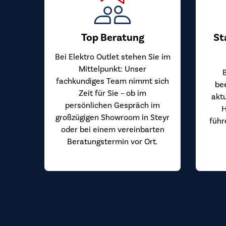
Top Beratung
St
Bei Elektro Outlet stehen Sie im
Mittelpunkt: Unser
fachkundiges Team nimmt sich
be
Zeit für Sie – ob im
akt
persönlichen Gespräch im
H
großzügigen Showroom in Steyr
führ
oder bei einem vereinbarten
Beratungstermin vor Ort.