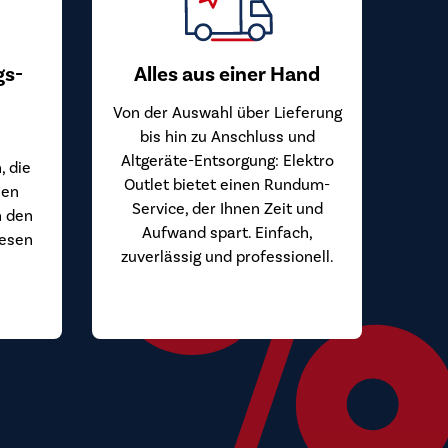
gs-
Alles aus einer Hand
Von der Auswahl über Lieferung
bis hin zu Anschluss und
Altgeräte-Entsorgung: Elektro
, die
Outlet bietet einen Rundum-
hen
Service, der Ihnen Zeit und
n den
Aufwand spart. Einfach,
iesen
zuverlässig und professionell.
.