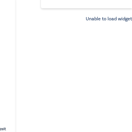
aufsteigend
Unable to load widget
zeit