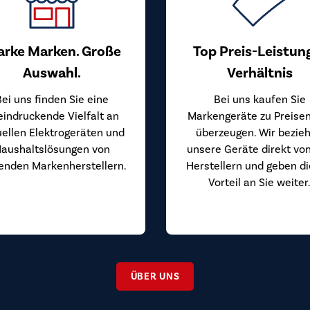
arke Marken. Große
Top Preis-Leistun
Auswahl.
Verhältnis
Bei uns finden Sie eine
Bei uns kaufen Sie
eindruckende Vielfalt an
Markengeräte zu Preisen
uellen Elektrogeräten und
überzeugen. Wir bezie
aushaltslösungen von
unsere Geräte direkt vo
enden Markenherstellern.
Herstellern und geben d
Vorteil an Sie weiter
ÜBER UNS