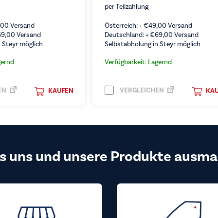
per Teilzahlung
,00
Versand
Österreich: +
€
49,00
Versand
69,00
Versand
Deutschland: +
€
69,00
Versand
 Steyr möglich
Selbstabholung in Steyr möglich
gernd
Verfügbarkeit: Lagernd
EN
VERGLEICHEN
KAUFEN
KA
s uns und unsere Produkte ausma