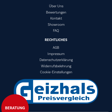
Über Uns
Bewertungen
Kontakt
Showroom
FAQ
RECHTLICHES
AGB
Impressum
Datenschutzerklärung
Widerrufsbelehrung
Cookie-Einstellungen
BERATUNG