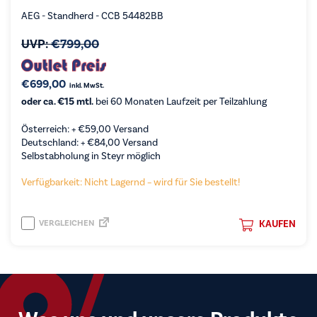
AEG - Standherd - CCB 54482BB
UVP:
€
799,00
€
699,00
inkl. MwSt.
oder ca. €15 mtl.
bei 60 Monaten Laufzeit per Teilzahlung
Österreich: +
€
59,00
Versand
Deutschland: +
€
84,00
Versand
Selbstabholung in Steyr möglich
Verfügbarkeit: Nicht Lagernd – wird für Sie bestellt!
VERGLEICHEN
KAUFEN