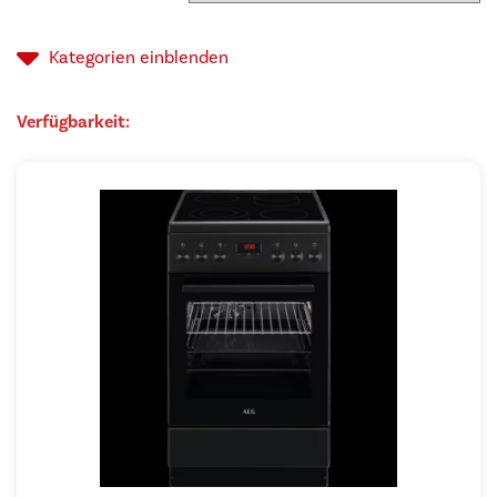
Kategorien
einblenden
Verfügbarkeit: