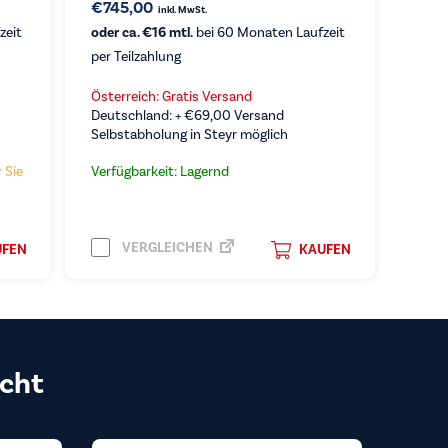
€
745,00
inkl. MwSt.
zeit
oder ca. €16 mtl.
bei 60 Monaten Laufzeit
per Teilzahlung
Österreich: Gratis Versand
Deutschland: +
€
69,00
Versand
Selbstabholung in Steyr möglich
 Sie
Verfügbarkeit: Lagernd
VERGLEICHEN
UFEN
KAUFEN
cht