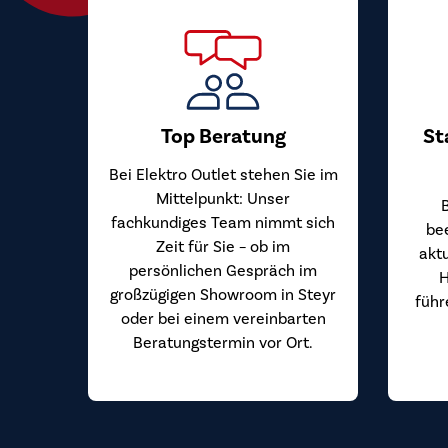
Top Beratung
St
Bei Elektro Outlet stehen Sie im
Mittelpunkt: Unser
fachkundiges Team nimmt sich
be
Zeit für Sie – ob im
akt
persönlichen Gespräch im
H
großzügigen Showroom in Steyr
führ
oder bei einem vereinbarten
Beratungstermin vor Ort.