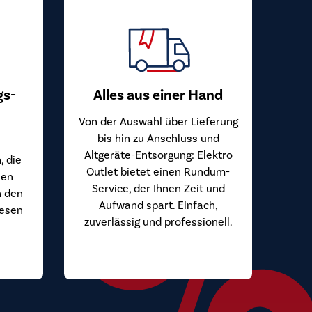
gs-
Alles aus einer Hand
Von der Auswahl über Lieferung
bis hin zu Anschluss und
Altgeräte-Entsorgung: Elektro
, die
Outlet bietet einen Rundum-
hen
Service, der Ihnen Zeit und
n den
Aufwand spart. Einfach,
iesen
zuverlässig und professionell.
.