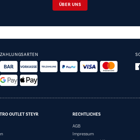
ÜBER UNS
ZAHLUNGSARTEN
S
TRO OUTLET STEYR
RECHTLICHES
AGB
en
Impressum