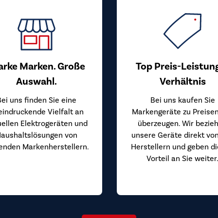
arke Marken. Große
Top Preis-Leistun
Auswahl.
Verhältnis
Bei uns finden Sie eine
Bei uns kaufen Sie
eindruckende Vielfalt an
Markengeräte zu Preisen
uellen Elektrogeräten und
überzeugen. Wir bezie
aushaltslösungen von
unsere Geräte direkt vo
enden Markenherstellern.
Herstellern und geben d
Vorteil an Sie weiter