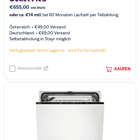
€
655,00
inkl. MwSt.
oder ca. €14 mtl.
bei 60 Monaten Laufzeit per Teilzahlung
Österreich: +
€
49,00
Versand
Deutschland: +
€
69,00
Versand
Selbstabholung in Steyr möglich
Verfügbarkeit: Nicht Lagernd – wird für Sie bestellt!
VERGLEICHEN
KAUFEN