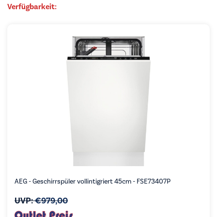
Verfügbarkeit:
AEG - Geschirrspüler vollintigriert 45cm - FSE73407P
UVP:
€
979,00