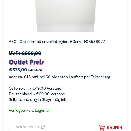
AEG - Geschirrspüler vollintegriert 60cm - FSB53607Z
UVP:
€
999,00
€
675,00
inkl. MwSt.
oder ca. €15 mtl.
bei 60 Monaten Laufzeit per Teilzahlung
Österreich: +
€
49,00
Versand
Deutschland: +
€
69,00
Versand
Selbstabholung in Steyr möglich
Verfügbarkeit: Lagernd
VERGLEICHEN
KAUFEN