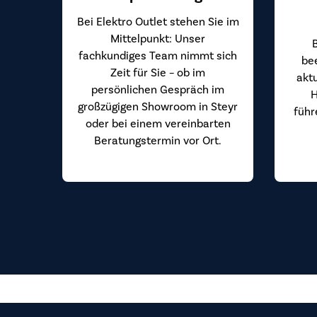
Bei Elektro Outlet stehen Sie im
Mittelpunkt: Unser
fachkundiges Team nimmt sich
be
Zeit für Sie – ob im
akt
persönlichen Gespräch im
H
großzügigen Showroom in Steyr
führ
oder bei einem vereinbarten
Beratungstermin vor Ort.