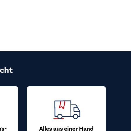
cht
gs-
Alles aus einer Hand