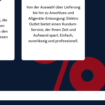
Von der Auswahl über Lieferung
bis hin zu Anschluss und
Altgeräte-Entsorgung: Elektro
, die
Outlet bietet einen Rundum-
hen
Service, der Ihnen Zeit und
n den
Aufwand spart. Einfach,
iesen
zuverlässig und professionell.
.