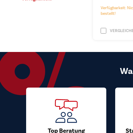
Verfügbarkeit: Nic
bestellt!
VERGLEICH
Wa
Top Beratung
St