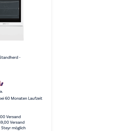
 Standherd -
St.
ei 60 Monaten Laufzeit
,00
Versand
69,00
Versand
 Steyr möglich