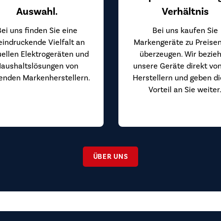
Auswahl.
Verhältnis
Bei uns finden Sie eine
Bei uns kaufen Sie
eindruckende Vielfalt an
Markengeräte zu Preisen
uellen Elektrogeräten und
überzeugen. Wir bezie
aushaltslösungen von
unsere Geräte direkt vo
enden Markenherstellern.
Herstellern und geben d
Vorteil an Sie weiter
ÜBER UNS