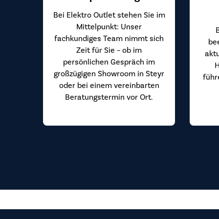
Bei Elektro Outlet stehen Sie im
Mittelpunkt: Unser
fachkundiges Team nimmt sich
be
Zeit für Sie – ob im
akt
persönlichen Gespräch im
H
großzügigen Showroom in Steyr
führ
oder bei einem vereinbarten
Beratungstermin vor Ort.