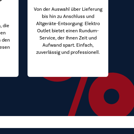
Von der Auswahl über Lieferung
bis hin zu Anschluss und
Altgeräte-Entsorgung: Elektro
, die
Outlet bietet einen Rundum-
hen
Service, der Ihnen Zeit und
n den
Aufwand spart. Einfach,
iesen
zuverlässig und professionell.
.