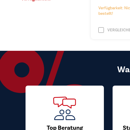
Verfügbarkeit: Nic
bestellt!
VERGLEICH
Wa
Top Beratung
St