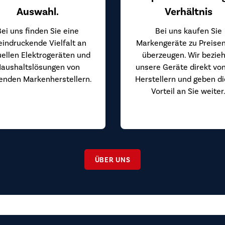
Auswahl.
Verhältnis
Bei uns finden Sie eine
Bei uns kaufen Sie
eindruckende Vielfalt an
Markengeräte zu Preisen
uellen Elektrogeräten und
überzeugen. Wir bezie
aushaltslösungen von
unsere Geräte direkt vo
enden Markenherstellern.
Herstellern und geben d
Vorteil an Sie weiter
ÜBER UNS