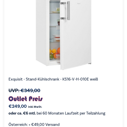
Exquisit - Stand-Kühlschrank - KS16-V-H-010E weiß
UVP:
€
349,00
€
249,00
inkl. MwSt.
oder ca. €6 mtl.
bei 60 Monaten Laufzeit per Teilzahlung
Österreich: +
€
49,00
Versand