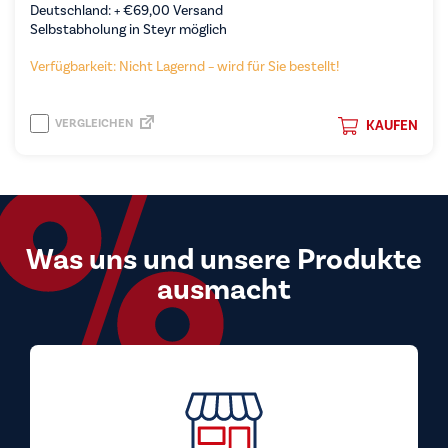
Deutschland: +
€
69,00
Versand
Selbstabholung in Steyr möglich
Verfügbarkeit: Nicht Lagernd – wird für Sie bestellt!
VERGLEICHEN
KAUFEN
Was uns und unsere Produkte
ausmacht