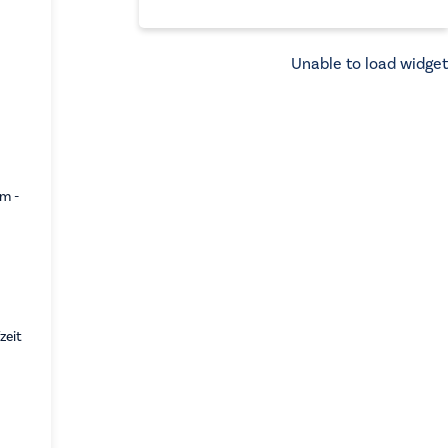
Unable to load widget
cm -
zeit