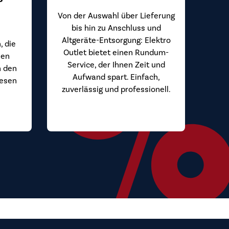
Von der Auswahl über Lieferung
bis hin zu Anschluss und
Altgeräte-Entsorgung: Elektro
, die
Outlet bietet einen Rundum-
hen
Service, der Ihnen Zeit und
n den
Aufwand spart. Einfach,
iesen
zuverlässig und professionell.
.