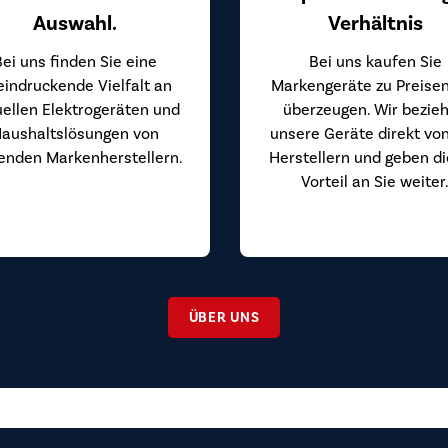
Auswahl.
Verhältnis
Bei uns finden Sie eine
Bei uns kaufen Sie
eindruckende Vielfalt an
Markengeräte zu Preisen
uellen Elektrogeräten und
überzeugen. Wir bezie
aushaltslösungen von
unsere Geräte direkt vo
enden Markenherstellern.
Herstellern und geben d
Vorteil an Sie weiter
ÜBER UNS