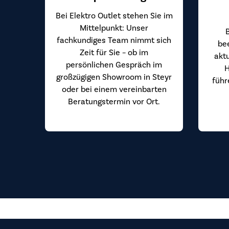
Bei Elektro Outlet stehen Sie im
Mittelpunkt: Unser
fachkundiges Team nimmt sich
be
Zeit für Sie – ob im
akt
persönlichen Gespräch im
H
großzügigen Showroom in Steyr
führ
oder bei einem vereinbarten
Beratungstermin vor Ort.