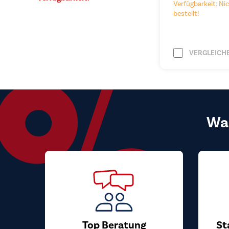
Verfügbarkeit: Nic
bestellt!
VERGLEICH
Wa
Top Beratung
St