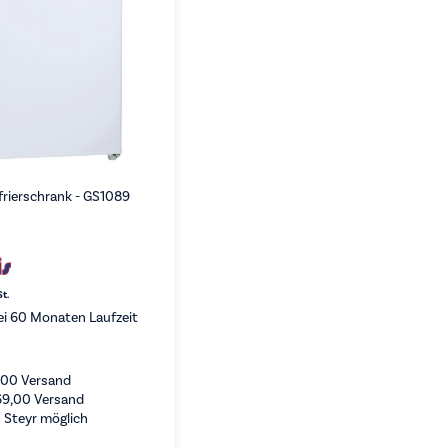
rierschrank - GS1089
St.
i 60 Monaten Laufzeit
,00
Versand
69,00
Versand
 Steyr möglich