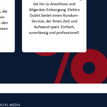
bis hin zu Anschluss und
Altgeräte-Entsorgung: Elektro
, die
Outlet bietet einen Rundum-
hen
Service, der Ihnen Zeit und
n den
Aufwand spart. Einfach,
iesen
zuverlässig und professionell.
.
OCIAL MEDIA