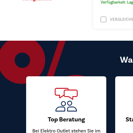
Verfügbarkeit: La
VERGLEICH
Wa
Top Beratung
St
Bei Elektro Outlet stehen Sie im