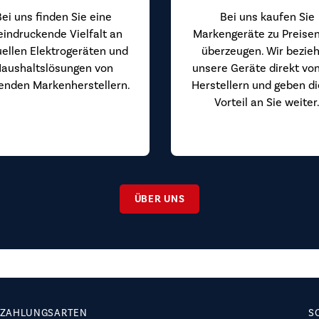
Bei uns finden Sie eine
Bei uns kaufen Sie
eindruckende Vielfalt an
Markengeräte zu Preisen
uellen Elektrogeräten und
überzeugen. Wir bezie
aushaltslösungen von
unsere Geräte direkt vo
enden Markenherstellern.
Herstellern und geben d
Vorteil an Sie weiter
ÜBER UNS
ZAHLUNGSARTEN
S