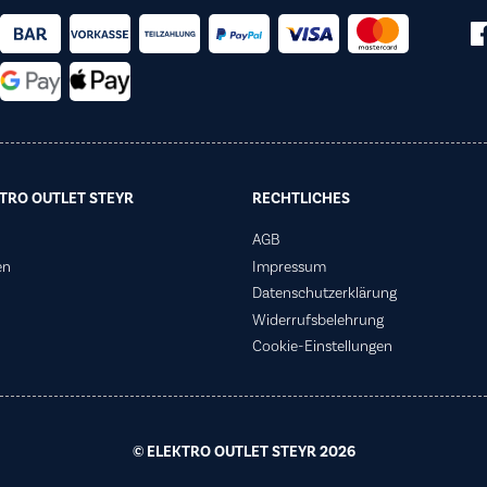
TRO OUTLET STEYR
RECHTLICHES
AGB
en
Impressum
Datenschutzerklärung
Widerrufsbelehrung
Cookie-Einstellungen
© ELEKTRO OUTLET STEYR 2026