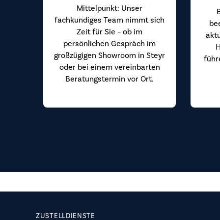
Mittelpunkt: Unser
fachkundiges Team nimmt sich
be
Zeit für Sie – ob im
akt
persönlichen Gespräch im
H
großzügigen Showroom in Steyr
führ
oder bei einem vereinbarten
Beratungstermin vor Ort.
ZUSTELLDIENSTE