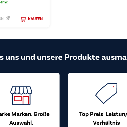
gernd
EN
KAUFEN
s uns und unsere Produkte ausma
arke Marken. Große
Top Preis-Leistun
Auswahl.
Verhältnis