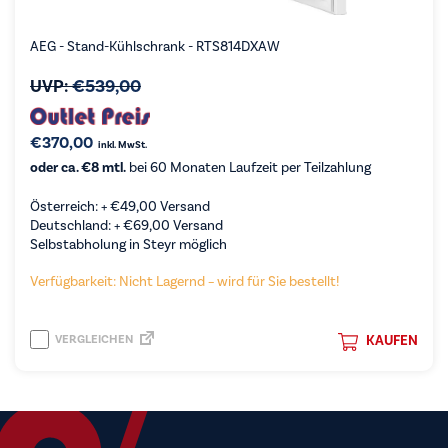
AEG - Stand-Kühlschrank - RTS814DXAW
UVP:
€
539,00
€
370,00
inkl. MwSt.
oder ca. €8 mtl.
bei 60 Monaten Laufzeit per Teilzahlung
Österreich: +
€
49,00
Versand
Deutschland: +
€
69,00
Versand
Selbstabholung in Steyr möglich
Verfügbarkeit: Nicht Lagernd – wird für Sie bestellt!
VERGLEICHEN
KAUFEN