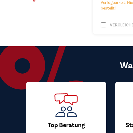
Verfügbarkeit: Nic
bestellt!
VERGLEICH
Wa
Top Beratung
St