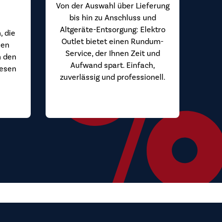
Von der Auswahl über Lieferung
bis hin zu Anschluss und
Altgeräte-Entsorgung: Elektro
, die
Outlet bietet einen Rundum-
hen
Service, der Ihnen Zeit und
n den
Aufwand spart. Einfach,
iesen
zuverlässig und professionell.
.