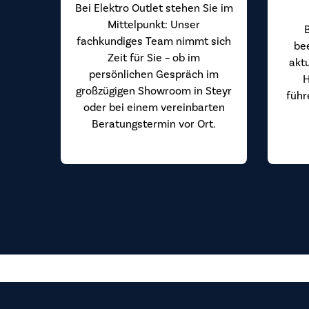
Bei Elektro Outlet stehen Sie im
Mittelpunkt: Unser
fachkundiges Team nimmt sich
be
Zeit für Sie – ob im
akt
persönlichen Gespräch im
H
großzügigen Showroom in Steyr
führ
oder bei einem vereinbarten
Beratungstermin vor Ort.