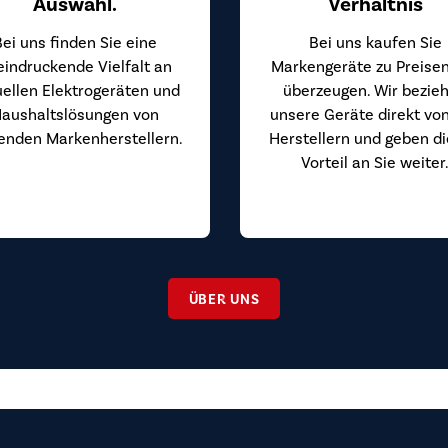
Auswahl.
Verhältnis
Bei uns finden Sie eine
Bei uns kaufen Sie
eindruckende Vielfalt an
Markengeräte zu Preisen
uellen Elektrogeräten und
überzeugen. Wir bezie
aushaltslösungen von
unsere Geräte direkt vo
enden Markenherstellern.
Herstellern und geben d
Vorteil an Sie weiter
ÜBER UNS