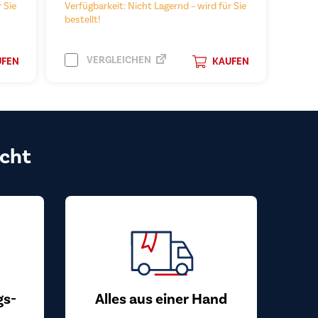
 Sie
Verfügbarkeit: Nicht Lagernd – wird für Sie
bestellt!
VERGLEICHEN
UFEN
KAUFEN
cht
gs-
Alles aus einer Hand