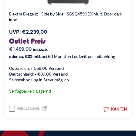
Elektra Bregenz - Side by Side - SBSQ4590DX Multi Door dark
inox
UVP:
€
2.239,00
€
1.499,00
inkl. MwSt.
oder ca. €32 mtl.
bei 60 Monaten Laufzeit per Teilzahlung
Österreich: +
€
69,00
Versand
Deutschland: +
€
89,00
Versand
Selbstabholung in Steyr möglich
Verfügbarkeit: Lagernd
VERGLEICHEN
KAUFEN