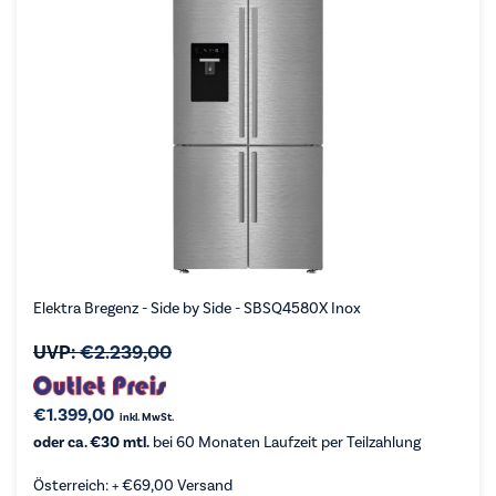
Elektra Bregenz - Side by Side - SBSQ4580X Inox
UVP:
€
2.239,00
€
1.399,00
inkl. MwSt.
oder ca. €30 mtl.
bei 60 Monaten Laufzeit per Teilzahlung
Österreich: +
€
69,00
Versand