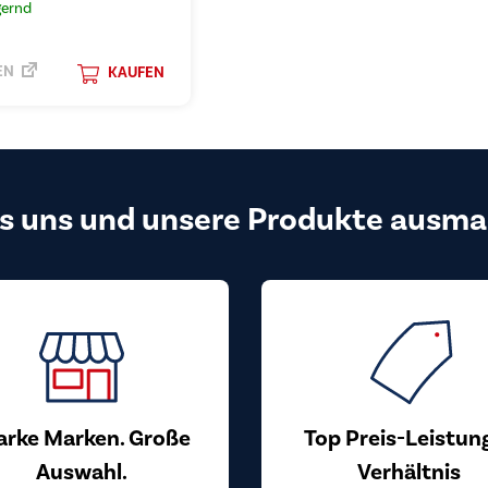
gernd
EN
KAUFEN
s uns und unsere Produkte ausma
arke Marken. Große
Top Preis-Leistun
Auswahl.
Verhältnis