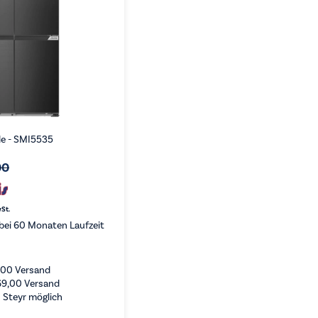
de - SMI5535
00
wSt.
bei 60 Monaten Laufzeit
,00
Versand
69,00
Versand
 Steyr möglich