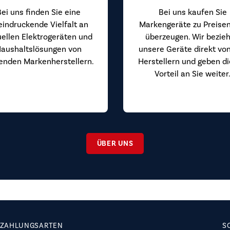
Bei uns finden Sie eine
Bei uns kaufen Sie
eindruckende Vielfalt an
Markengeräte zu Preisen
uellen Elektrogeräten und
überzeugen. Wir bezie
aushaltslösungen von
unsere Geräte direkt vo
enden Markenherstellern.
Herstellern und geben d
Vorteil an Sie weiter
ÜBER UNS
ZAHLUNGSARTEN
S