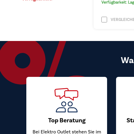
Verfügbarkeit: La
VERGLEICH
Wa
Top Beratung
St
Bei Elektro Outlet stehen Sie im