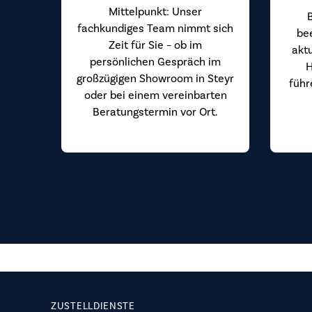
Mittelpunkt: Unser
fachkundiges Team nimmt sich
be
Zeit für Sie – ob im
akt
persönlichen Gespräch im
H
großzügigen Showroom in Steyr
führ
oder bei einem vereinbarten
Beratungstermin vor Ort.
ZUSTELLDIENSTE