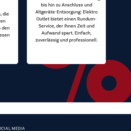
bis hin zu Anschluss und
Altgeräte-Entsorgung: Elektro
, die
Outlet bietet einen Rundum-
hen
Service, der Ihnen Zeit und
n den
Aufwand spart. Einfach,
iesen
zuverlässig und professionell.
.
OCIAL MEDIA