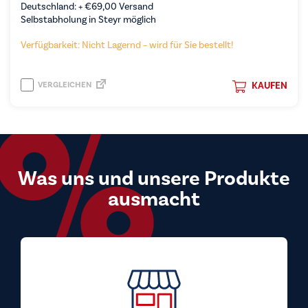
Deutschland: +
€
69,00
Versand
Selbstabholung in Steyr möglich
Verfügbarkeit: Nicht Lagernd – wird für Sie bestellt!
VERGLEICHEN
KAUFEN
Was uns und unsere Produkte
ausmacht