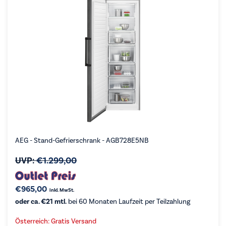
AEG - Stand-Gefrierschrank - AGB728E5NB
UVP:
€
1.299,00
€
965,00
inkl. MwSt.
oder ca. €21 mtl.
bei 60 Monaten Laufzeit per Teilzahlung
Österreich: Gratis Versand