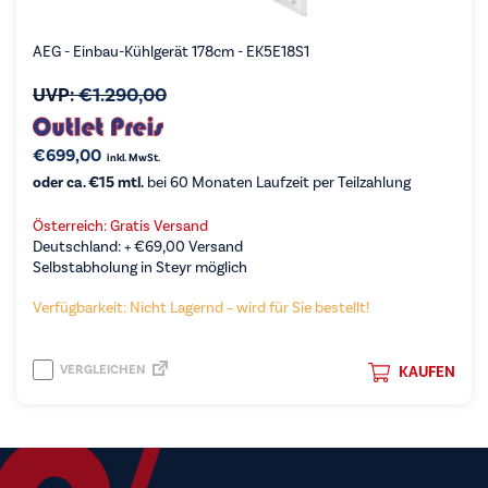
AEG - Einbau-Kühlgerät 178cm - EK5E18S1
UVP:
€
1.290,00
€
699,00
inkl. MwSt.
oder ca. €15 mtl.
bei 60 Monaten Laufzeit per Teilzahlung
Österreich: Gratis Versand
Deutschland: +
€
69,00
Versand
Selbstabholung in Steyr möglich
Verfügbarkeit: Nicht Lagernd – wird für Sie bestellt!
VERGLEICHEN
KAUFEN