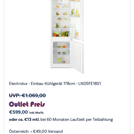
Electrolux - Einbau-Kühlgerät 178cm - LND5FE18S1
UVP:
€
1.069,00
€
599,00
inkl. MwSt.
oder ca. €13 mtl.
bei 60 Monaten Laufzeit per Teilzahlung
Österreich: +
€
49,00
Versand