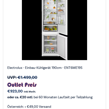
Electrolux - Einbau-Kühlgerät 190cm - ENT6ME19S
UVP:
€
1.499,00
€
923,00
inkl. MwSt.
oder ca. €20 mtl.
bei 60 Monaten Laufzeit per Teilzahlung
Österreich: +
€
49,00
Versand