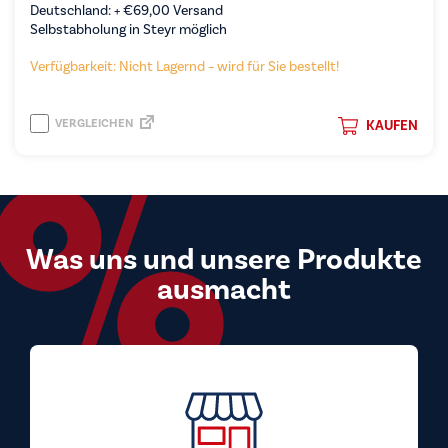
Deutschland: +
€
69,00
Versand
Selbstabholung in Steyr möglich
Verfügbarkeit: Nicht Lagernd – wird für Sie bestellt!
VERGLEICHEN
KAUFEN
Was uns und unsere Produkte
ausmacht