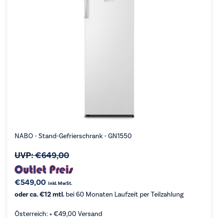
NABO - Stand-Gefrierschrank - GN1550
UVP:
€
649,00
€
549,00
inkl. MwSt.
oder ca. €12 mtl.
bei 60 Monaten Laufzeit per Teilzahlung
Österreich: +
€
49,00
Versand