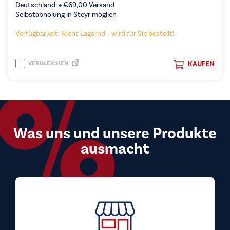
Deutschland: +
€
69,00
Versand
Selbstabholung in Steyr möglich
Verfügbarkeit: Nicht Lagernd – wird für Sie bestellt!
VERGLEICHEN
KAUFEN
Was uns und unsere Produkte
ausmacht