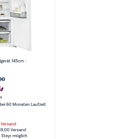
lgerät 145cm -
00
t.
bei 60 Monaten Laufzeit
s Versand
69,00
Versand
 Steyr möglich