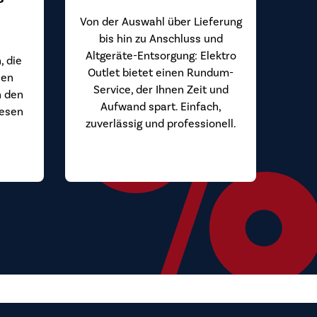
Von der Auswahl über Lieferung
bis hin zu Anschluss und
Altgeräte-Entsorgung: Elektro
, die
Outlet bietet einen Rundum-
hen
Service, der Ihnen Zeit und
n den
Aufwand spart. Einfach,
iesen
zuverlässig und professionell.
.