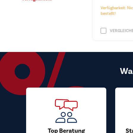
Verfügbarkeit: Nic
bestellt!
VERGLEICH
Wa
Top Beratung
St