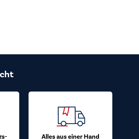
cht
gs-
Alles aus einer Hand