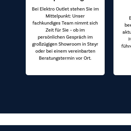
Bei Elektro Outlet stehen Sie im
Mittelpunkt: Unser
fachkundiges Team nimmt sich
be
Zeit für Sie – ob im
akt
persönlichen Gespräch im
H
großzügigen Showroom in Steyr
führ
oder bei einem vereinbarten
Beratungstermin vor Ort.