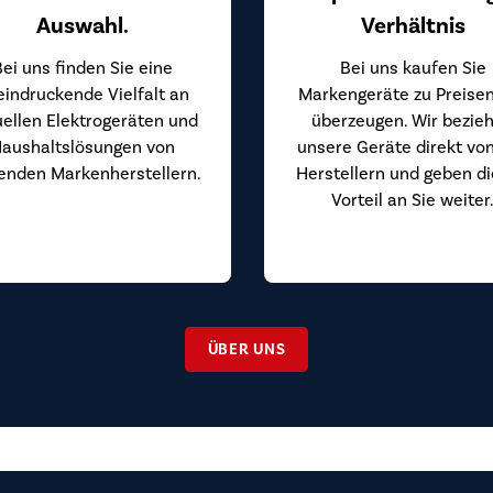
Auswahl.
Verhältnis
Bei uns finden Sie eine
Bei uns kaufen Sie
eindruckende Vielfalt an
Markengeräte zu Preisen
uellen Elektrogeräten und
überzeugen. Wir bezie
aushaltslösungen von
unsere Geräte direkt vo
enden Markenherstellern.
Herstellern und geben d
Vorteil an Sie weiter
ÜBER UNS