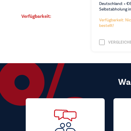
Deutschland: +
€
Selbstabholung in
Verfügbarkeit:
Verfügbarkeit: Nic
bestellt!
VERGLEICH
Wa