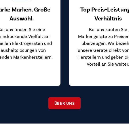
arke Marken. Große
Top Preis-Leistun
Auswahl.
Verhältnis
Bei uns finden Sie eine
Bei uns kaufen Sie
eindruckende Vielfalt an
Markengeräte zu Preisen
uellen Elektrogeräten und
überzeugen. Wir bezie
aushaltslösungen von
unsere Geräte direkt vo
enden Markenherstellern.
Herstellern und geben d
Vorteil an Sie weiter
ÜBER UNS