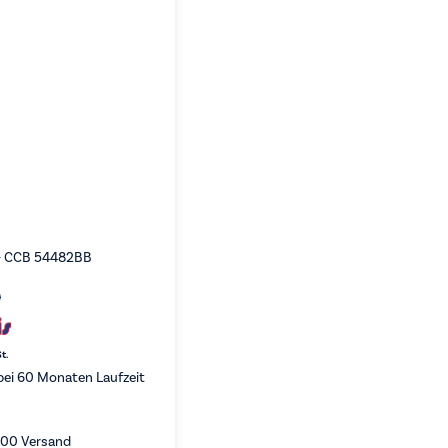
 - CCB 54482BB
0
t.
ei 60 Monaten Laufzeit
,00
Versand