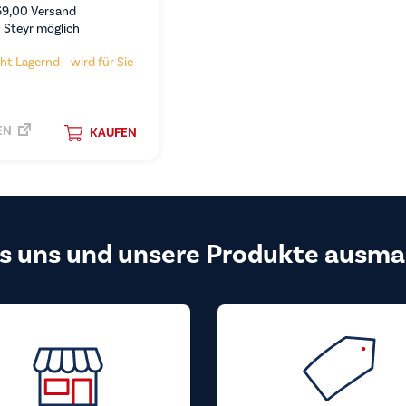
69,00
Versand
 Steyr möglich
ht Lagernd – wird für Sie
EN
KAUFEN
s uns und unsere Produkte ausma