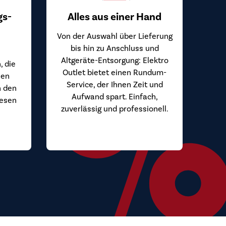
gs-
Alles aus einer Hand
Von der Auswahl über Lieferung
bis hin zu Anschluss und
Altgeräte-Entsorgung: Elektro
, die
Outlet bietet einen Rundum-
hen
Service, der Ihnen Zeit und
n den
Aufwand spart. Einfach,
iesen
zuverlässig und professionell.
.