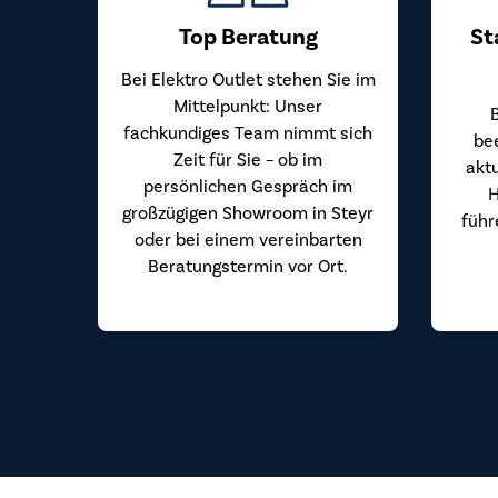
Top Beratung
St
Bei Elektro Outlet stehen Sie im
Mittelpunkt: Unser
fachkundiges Team nimmt sich
be
Zeit für Sie – ob im
akt
persönlichen Gespräch im
H
großzügigen Showroom in Steyr
führ
oder bei einem vereinbarten
Beratungstermin vor Ort.