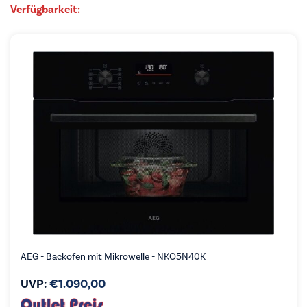
Verfügbarkeit:
AEG - Backofen mit Mikrowelle - NKO5N40K
UVP:
€
1.090,00